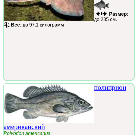
Размер:
до 285 см.
Вес:
до 97.1 килограмм
полиприон
американский
Polyprion americanus