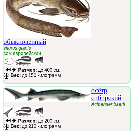
обыкновенный
silurus glanis
сом европейский
Размер:
до 400 см.
Вес:
до 150 килограмм
осётр
сибирский
Acipenser baerii
Размер:
до 200 см.
Вес:
до 210 килограмм