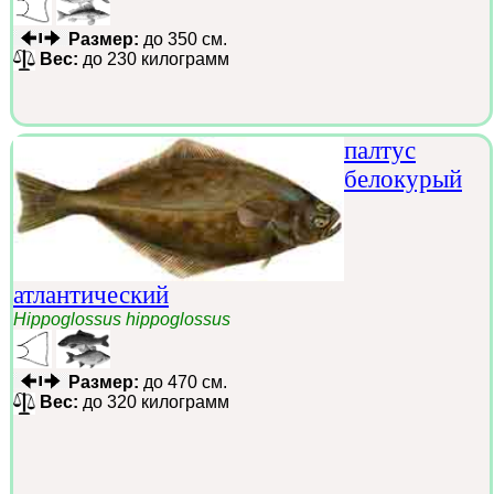
Размер:
до 350 см.
Вес:
до 230 килограмм
палтус
белокурый
атлантический
Hippoglossus hippoglossus
Размер:
до 470 см.
Вес:
до 320 килограмм