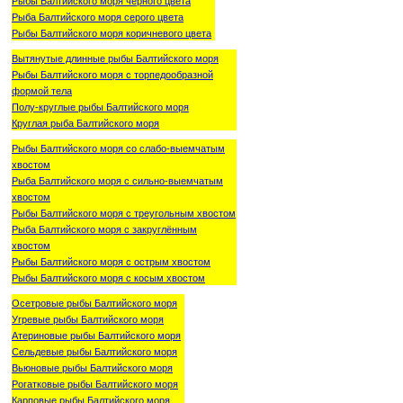
Рыбы Балтийского моря чёрного цвета
Рыба Балтийского моря серого цвета
Рыбы Балтийского моря коричневого цвета
Вытянутые длинные рыбы Балтийского моря
Рыбы Балтийского моря с торпедообразной
формой тела
Полу-круглые рыбы Балтийского моря
Круглая рыба Балтийского моря
Рыбы Балтийского моря со слабо-выемчатым
хвостом
Рыба Балтийского моря с сильно-выемчатым
хвостом
Рыбы Балтийского моря с треугольным хвостом
Рыба Балтийского моря с закруглённым
хвостом
Рыбы Балтийского моря с острым хвостом
Рыбы Балтийского моря с косым хвостом
Осетровые рыбы Балтийского моря
Угревые рыбы Балтийского моря
Атериновые рыбы Балтийского моря
Сельдевые рыбы Балтийского моря
Вьюновые рыбы Балтийского моря
Рогатковые рыбы Балтийского моря
Карповые рыбы Балтийского моря