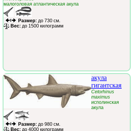
малоголовая атлантическая акула
Размер:
до 730 см.
Вес:
до 1500 килограмм
акула
гигантская
Cetorhinus
maximus
исполинская
акула
Размер:
до 980 см.
Вес:
до 4000 килограмм