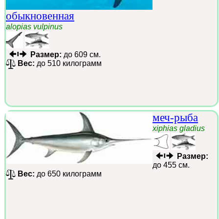
обыкновенная
alopias vulpinus
Размер:
до 609 см.
Вес:
до 510 килограмм
меч-рыба
xiphias gladius
Размер:
до 455 см.
Вес:
до 650 килограмм