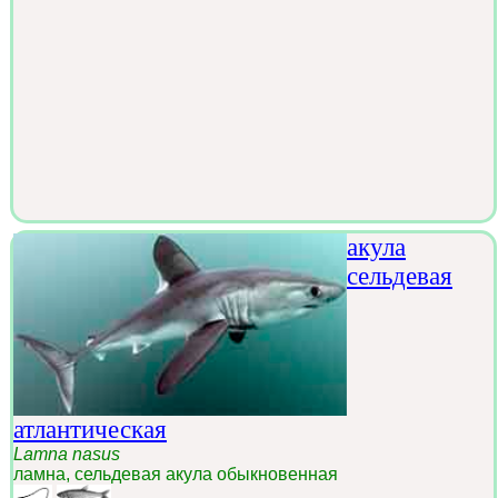
акула
сельдевая
атлантическая
Lamna nasus
ламна, сельдевая акула обыкновенная