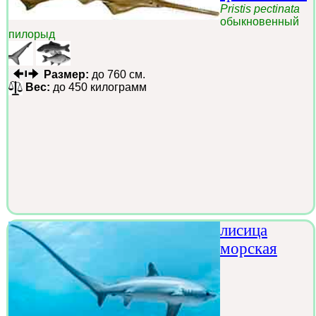
Pristis pectinata
обыкновенный
пилорыд
Размер:
до 760 см.
Вес:
до 450 килограмм
лисица
морская