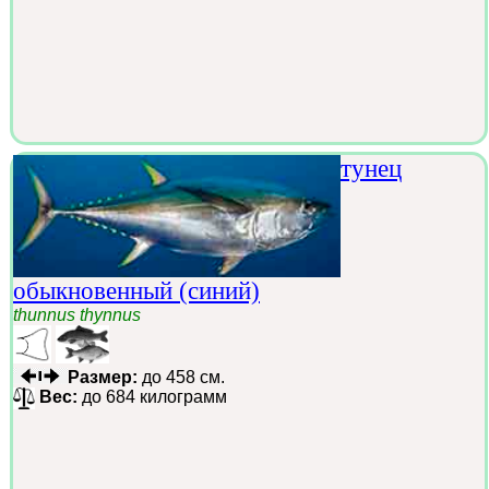
тунец
обыкновенный (синий)
thunnus thynnus
Размер:
до 458 см.
Вес:
до 684 килограмм