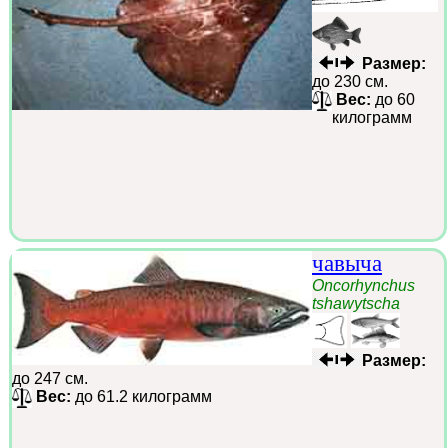
Размер:
до 230 см.
Вес:
до 60
килограмм
чавыча
Oncorhynchus
tshawytscha
Размер:
до 247 см.
Вес:
до 61.2 килограмм