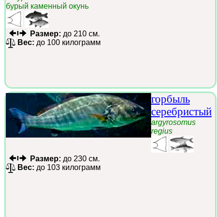
бурый каменный окунь
Размер:
до 210 см.
Вес:
до 100 килограмм
горбыль
серебристый
argyrosomus
regius
Размер:
до 230 см.
Вес:
до 103 килограмм