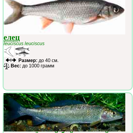
елец
leuciscus leuciscus
Размер:
до 40 см.
Вес:
до 1000 грамм