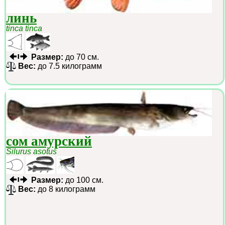
линь
tinca tinca
Размер:
до 70 см.
Вес:
до 7.5 килограмм
сом амурский
Silurus asotus
Размер:
до 100 см.
Вес:
до 8 килограмм