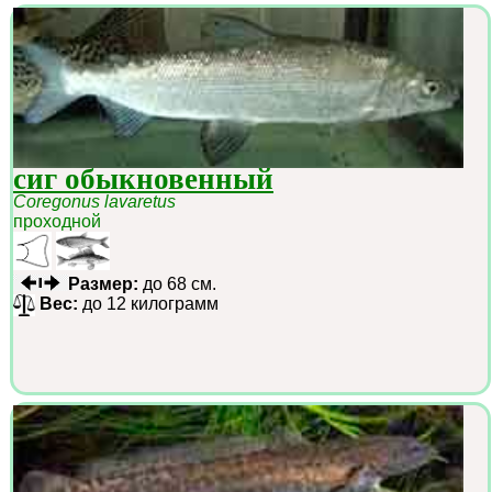
сиг обыкновенный
Coregonus lavaretus
проходной
Размер:
до 68 см.
Вес:
до 12 килограмм