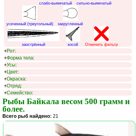
слабо-выямчатый
сильно-выямчатый
усеченный (треугольный)
закругленный
заострённый
косой
Отменить фильтр
+
Рот:
+
Форма тела:
+
Усы:
+
Цвет:
+
Окраска:
+
Отряд:
+
Семейство:
Рыбы Байкала весом 500 грамм и 
более.
Всего рыб найдено:
21