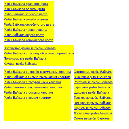
Рыбы Байкала красного цвета
Рыбы Байкала белого цвета
Рыба Байкала зелёного цвета
Рыбы Байкала голубого цвета
Рыба Байкала серебристого цвета
Рыбы Байкала чёрного цвета
Рыба Байкала серого цвета
Рыбы Байкала коричневого цвета
Вытянутые длинные рыбы Байкала
Рыбы Байкала с торпедообразной формой тела
Полу-круглые рыбы Байкала
Круглая рыба Байкала
Рыбы Байкала со слабо-выемчатым хвостом
Осетровые рыбы Байкала
Рыба Байкала с сильно-выемчатым хвостом
Вьюновые рыбы Байкала
Рыбы Байкала с треугольным хвостом
Рогатковые рыбы Байкала
Рыба Байкала с закруглённым хвостом
Карповые рыбы Байкала
Рыбы Байкала с острым хвостом
Щуковые рыбы Байкала
Рыбы Байкала с косым хвостом
Тресковые рыбы Байкала
Гольцовые рыбы Байкала
Окуневые рыбы Байкала
Лососевые рыбы Байкала
Сомовые рыбы Байкала