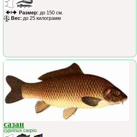
Размер:
до 150 см.
Вес:
до 25 килограмм
сазан
cyprinus carpio