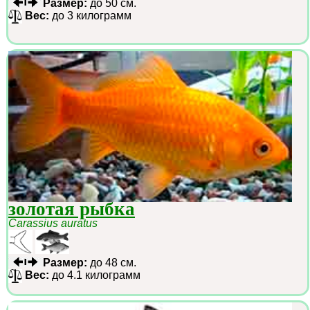
Размер:
до 50 см.
Вес:
до 3 килограмм
золотая рыбка
Carassius auratus
Размер:
до 48 см.
Вес:
до 4.1 килограмм