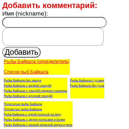
Добавить комментарий:
Имя (nickname):
Рыбы Байкала (определитель)
Список рыб Байкала
Рыбы Байкала без чешуи
Рыбы Байкала с усами
Рыбы Байкала с мелкой чешуёй
Рыба Байкала без усов
Рыбы Байкала с чешуёй среднего размера
Рыбы Байкала с крупной чешуёй
Полосатые рыбы Байкала
Пятнистые рыбы Байкала
Рыба Байкала с одной полосой на боку
Рыбы Байкала с двумя полосами и более
Рыбы Байкала с разной окраской верха и низа