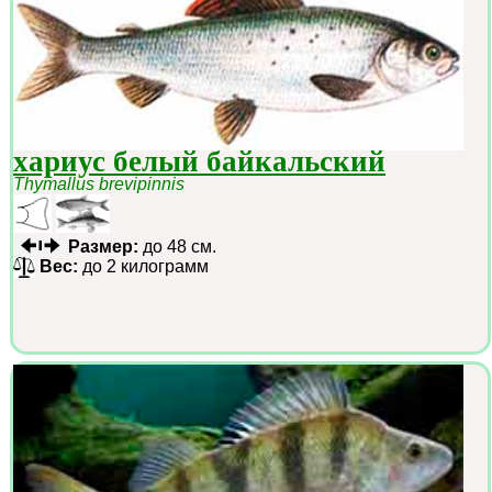
хариус белый байкальский
Thymallus brevipinnis
Размер:
до 48 см.
Вес:
до 2 килограмм