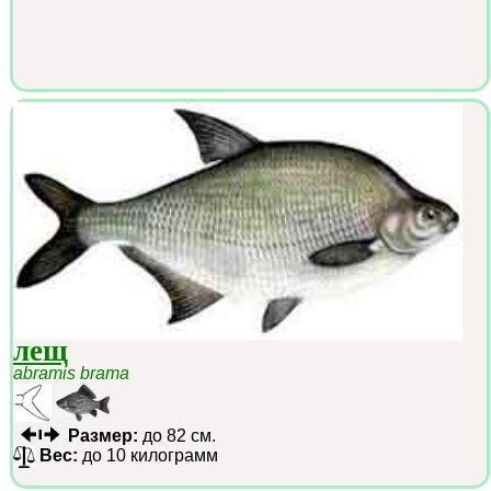
лещ
abramis brama
Размер:
до 82 см.
Вес:
до 10 килограмм