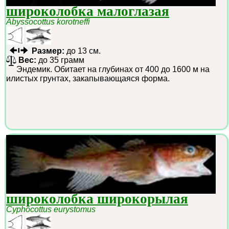
широколобка малоглазая
Abyssocottus korotneffi
Размер:
до 13 см.
Вес:
до 35 грамм
Эндемик. Обитает на глубинах от 400 до 1600 м на
илистых грунтах, закапывающаяся форма.
широколобка широкорылая
Cyphocottus eurystomus