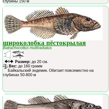
глубины 150 м
широколобка пёстокрылая
Batrachocottus multiradiatus
Размер:
до 20 см.
Вес:
до 160 грамм
Байкальский эндемик. Обитает повсеместно на
глубинах 50-800 м