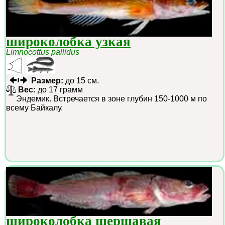
широколобка узкая
Limnocottus pallidus
Размер:
до 15 см.
Вес:
до 17 грамм
Эндемик. Встречается в зоне глубин 150-1000 м по
всему Байкалу.
широколобка шершавая