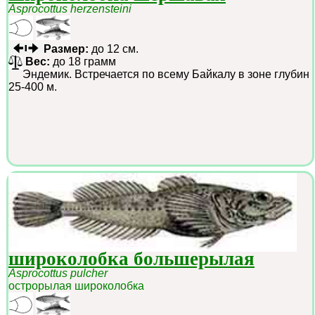
Asprocottus herzensteini
Размер:
до 12 см.
Вес:
до 18 грамм
Эндемик. Встречается по всему Байкалу в зоне глубин
25-400 м.
широколобка большерылая
Asprocottus pulcher
острорылая широколобка