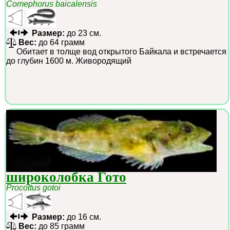
Comephorus baicalensis
Размер:
до 23 см.
Вес:
до 64 грамм
Обитает в толще вод открытого Байкала и встречается
до глубин 1600 м. Живородящий
широколобка Гото
Procottus gotoi
Размер:
до 16 см.
Вес:
до 85 грамм