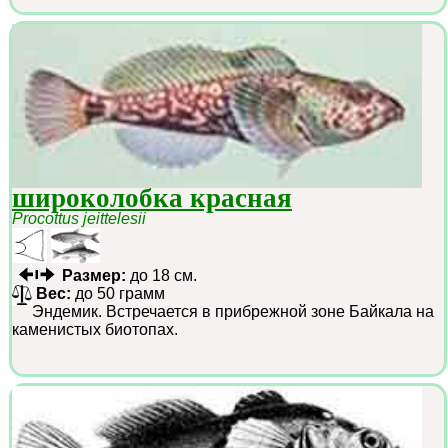
широколобка красная
Procottus jeittelesii
Размер:
до 18 см.
Вес:
до 50 грамм
Эндемик. Встречается в прибрежной зоне Байкала на
каменистых биотопах.