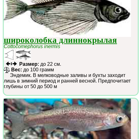
широколобка длиннокрылая
Cottocomephorus inermis
Размер:
до 22 см.
Вес:
до 100 грамм
Эндемик. В мелководные заливы и бухты заходит
лишь в зимний период и ранней весной. Предпочитает
глубины от 50 до 500 м