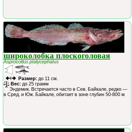
широколобка плоскоголовая
Asprocottus platycephalus
Размер:
до 11 см.
Вес:
до 25 грамм
Эндемик. Встречается часто в Сев. Байкале, редко —
в Сред. и Юж. Байкале, обитает в зоне глубин 50-800 м