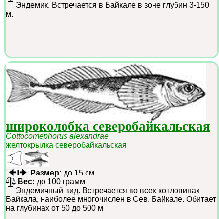
Эндемик. Встречается в Байкале в зоне глубин 3-150
м.
широколобка северобайкальская
Cottocomephorus alexandrae
желтокрылка северобайкальская
Размер:
до 15 см.
Вес:
до 100 грамм
Эндемичный вид. Встречается во всех котловинах
Байкала, наиболее многочислен в Сев. Байкале. Обитает
на глубинах от 50 до 500 м