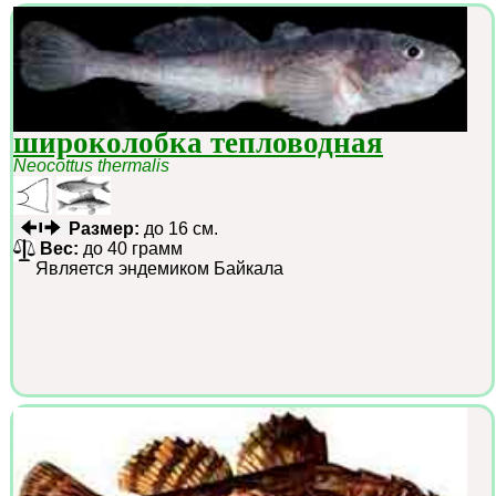
широколобка тепловодная
Neocottus thermalis
Размер:
до 16 см.
Вес:
до 40 грамм
Является эндемиком Байкала