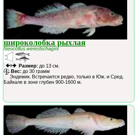
широколобка рыхлая
Neocottus werestschagini
Размер:
до 13 см.
Вес:
до 30 грамм
Эндемик. Встречается редко, только в Юж. и Сред.
Байкале в зоне глубин 900-1600 м.