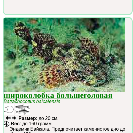
широколобка большеголовая
Batrachocottus baicalensis
Размер:
до 20 см.
Вес:
до 160 грамм
Эндемик Байкала. Предпочитает каменистое дно до