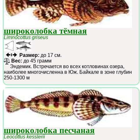
широколобка тёмная
Limnocottus griseus
Размер:
до 17 см.
Вес:
до 45 грамм
Эндемик. Встречается во всех котловинах озера,
наиболее многочисленна в Юж. Байкале в зоне глубин
250-1300 м
широколобка песчаная
Leocottus kesslerii