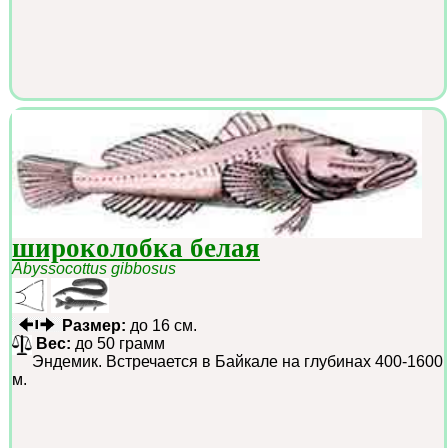
широколобка белая
Abyssocottus gibbosus
Размер:
до 16 см.
Вес:
до 50 грамм
Эндемик. Встречается в Байкале на глубинах 400-1600
м.