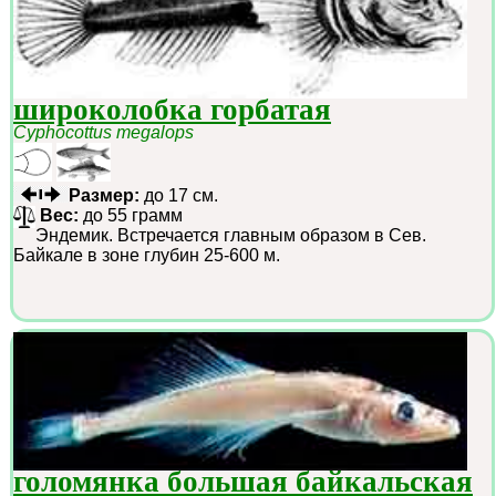
широколобка горбатая
Cyphocottus megalops
Размер:
до 17 см.
Вес:
до 55 грамм
Эндемик. Встречается главным образом в Сев.
Байкале в зоне глубин 25-600 м.
голомянка большая байкальская