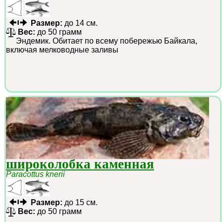
Размер:
до 14 см.
Вес:
до 50 грамм
Эндемик. Обитает по всему побережью Байкала,
включая мелководные заливы
широколобка каменная
Paracottus knerii
Размер:
до 15 см.
Вес:
до 50 грамм