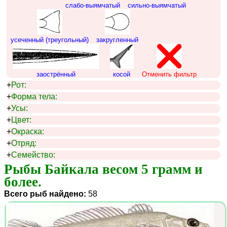
слабо-выямчатый
сильно-выямчатый
усеченный (треугольный)
закругленный
заострённый
косой
Отменить фильтр
+
Рот:
+
Форма тела:
+
Усы:
+
Цвет:
+
Окраска:
+
Отряд:
+
Семейство:
Рыбы Байкала весом 5 грамм и 
более.
Всего рыб найдено:
58