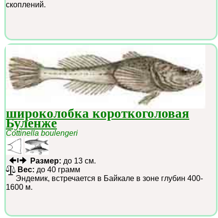
скоплений.
широколобка короткоголовая
Буленже
Cottinella boulengeri
Размер:
до 13 см.
Вес:
до 40 грамм
Эндемик, встречается в Байкале в зоне глубин 400-
1600 м.