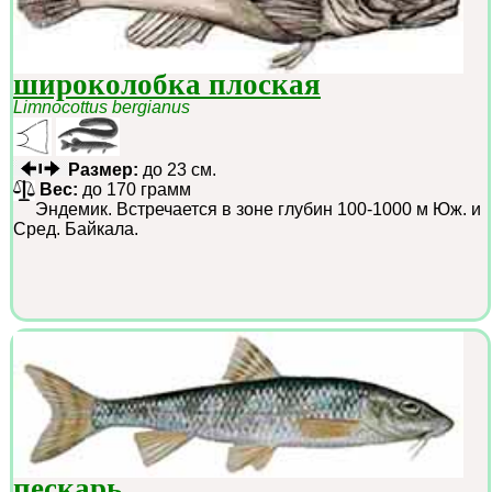
широколобка плоская
Limnocottus bergianus
Размер:
до 23 см.
Вес:
до 170 грамм
Эндемик. Встречается в зоне глубин 100-1000 м Юж. и
Сред. Байкала.
пескарь