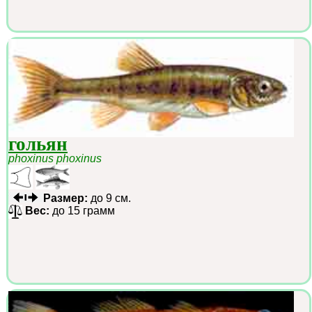
гольян
phoxinus phoxinus
Размер:
до 9 см.
Вес:
до 15 грамм