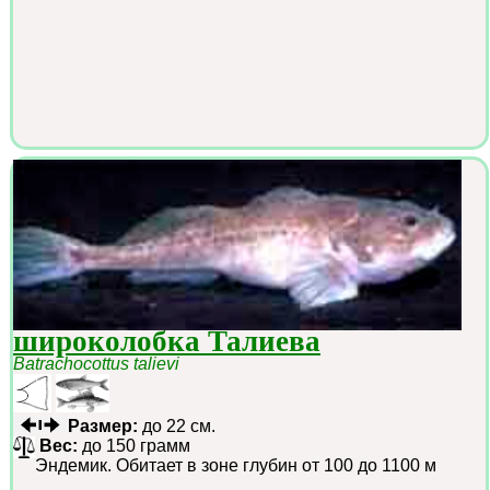
широколобка Талиева
Batrachocottus talievi
Размер:
до 22 см.
Вес:
до 150 грамм
Эндемик. Обитает в зоне глубин от 100 до 1100 м