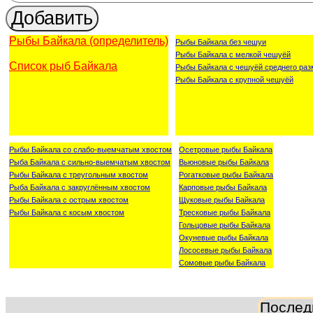
Рыбы Байкала (определитель)
Рыбы Байкала без чешуи
Рыбы Байкала с мелкой чешуёй
Список рыб Байкала
Рыбы Байкала с чешуёй среднего раз
Рыбы Байкала с крупной чешуёй
Рыбы Байкала со слабо-выемчатым хвостом
Осетровые рыбы Байкала
Рыба Байкала с сильно-выемчатым хвостом
Вьюновые рыбы Байкала
Рыбы Байкала с треугольным хвостом
Рогатковые рыбы Байкала
Рыба Байкала с закруглённым хвостом
Карповые рыбы Байкала
Рыбы Байкала с острым хвостом
Щуковые рыбы Байкала
Рыбы Байкала с косым хвостом
Тресковые рыбы Байкала
Гольцовые рыбы Байкала
Окуневые рыбы Байкала
Лососевые рыбы Байкала
Сомовые рыбы Байкала
Послед