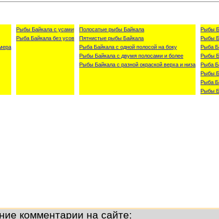
Рыбы Байкала с усами
Полосатые рыбы Байкала
Рыбы Б
Рыба Байкала без усов
Пятнистые рыбы Байкала
Рыбы Б
мера
Рыба Байкала с одной полосой на боку
Рыба Б
Рыбы Байкала с двумя полосами и более
Рыбы Б
Рыбы Байкала с разной окраской верха и низа
Рыба Б
Рыбы Б
Рыба Б
Рыбы Б
ние комментарии на сайте: