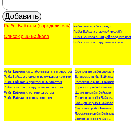
Рыбы Байкала (определитель)
Рыбы Байкала без чешуи
Рыбы Байкала с мелкой чешуёй
Список рыб Байкала
Рыбы Байкала с чешуёй среднего раз
Рыбы Байкала с крупной чешуёй
Рыбы Байкала со слабо-выемчатым хвостом
Осетровые рыбы Байкала
Рыба Байкала с сильно-выемчатым хвостом
Вьюновые рыбы Байкала
Рыбы Байкала с треугольным хвостом
Рогатковые рыбы Байкала
Рыба Байкала с закруглённым хвостом
Карповые рыбы Байкала
Рыбы Байкала с острым хвостом
Щуковые рыбы Байкала
Рыбы Байкала с косым хвостом
Тресковые рыбы Байкала
Гольцовые рыбы Байкала
Окуневые рыбы Байкала
Лососевые рыбы Байкала
Сомовые рыбы Байкала