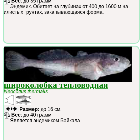
Вес:
до 35 грамм
Эндемик. Обитает на глубинах от 400 до 1600 м на
илистых грунтах, закапывающаяся форма.
широколобка тепловодная
Neocottus thermalis
Размер:
до 16 см.
Вес:
до 40 грамм
Является эндемиком Байкала