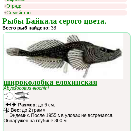
+
Отряд:
+
Семейство:
Рыбы Байкала серого цвета.
Всего рыб найдено:
38
широколобка елохинская
Abyssocottus elochini
Размер:
до 6 см.
Вес:
до 2 грамм
Эндемик. После 1955 г. в уловах не встречался.
Обнаружен на глубине 300 м