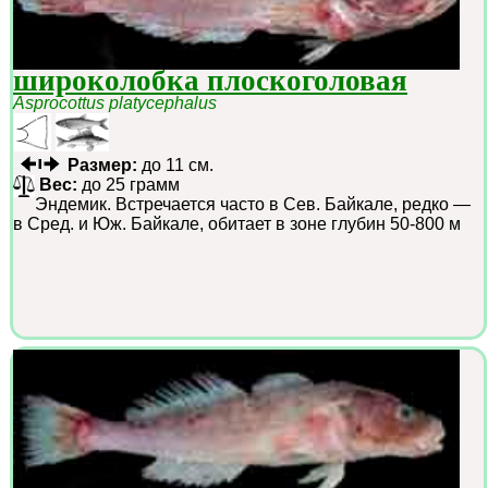
широколобка плоскоголовая
Asprocottus platycephalus
Размер:
до 11 см.
Вес:
до 25 грамм
Эндемик. Встречается часто в Сев. Байкале, редко —
в Сред. и Юж. Байкале, обитает в зоне глубин 50-800 м