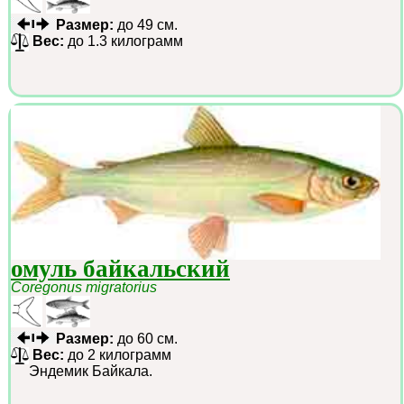
Размер:
до 49 см.
Вес:
до 1.3 килограмм
омуль байкальский
Coregonus migratorius
Размер:
до 60 см.
Вес:
до 2 килограмм
Эндемик Байкала.