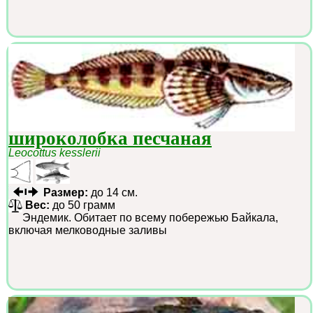
широколобка песчаная
Leocottus kesslerii
Размер:
до 14 см.
Вес:
до 50 грамм
Эндемик. Обитает по всему побережью Байкала,
включая мелководные заливы