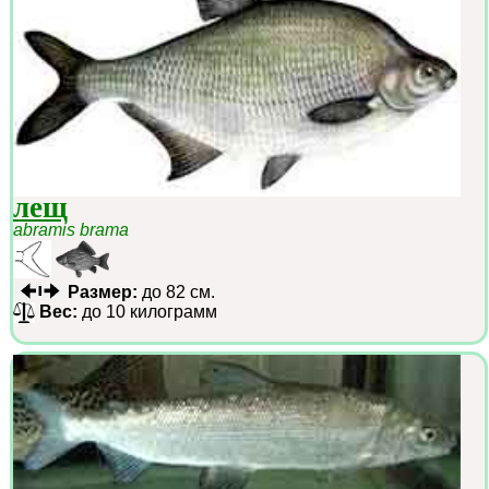
лещ
abramis brama
Размер:
до 82 см.
Вес:
до 10 килограмм