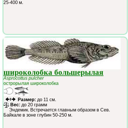
25-400 м.
широколобка большерылая
Asprocottus pulcher
острорылая широколобка
Размер:
до 11 см.
Вес:
до 20 грамм
Эндемик. Встречается главным образом в Сев.
Байкале в зоне глубин 50-250 м.