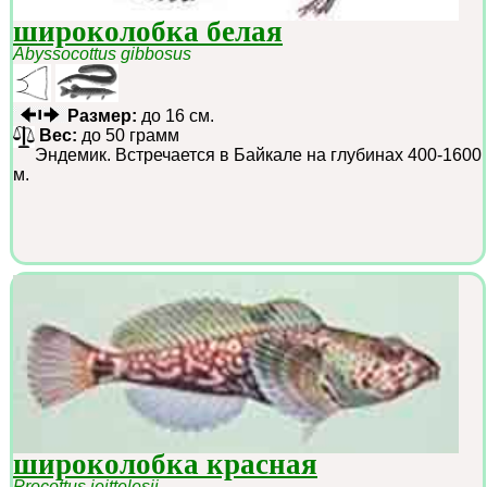
широколобка белая
Abyssocottus gibbosus
Размер:
до 16 см.
Вес:
до 50 грамм
Эндемик. Встречается в Байкале на глубинах 400-1600
м.
широколобка красная
Procottus jeittelesii