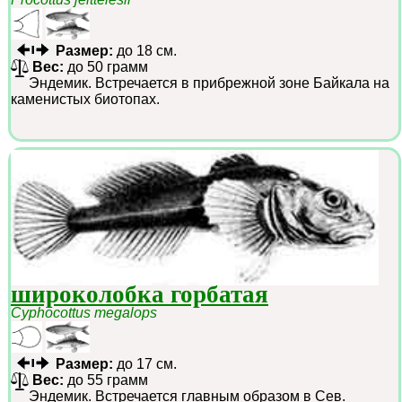
Размер:
до 18 см.
Вес:
до 50 грамм
Эндемик. Встречается в прибрежной зоне Байкала на
каменистых биотопах.
широколобка горбатая
Cyphocottus megalops
Размер:
до 17 см.
Вес:
до 55 грамм
Эндемик. Встречается главным образом в Сев.