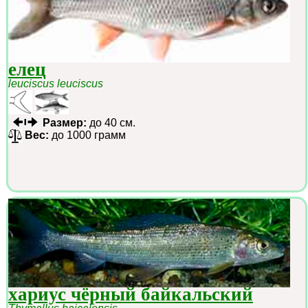
елец
leuciscus leuciscus
Размер:
до 40 см.
Вес:
до 1000 грамм
хариус чёрный байкальский