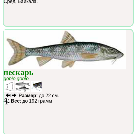
Сред. Байкала.
пескарь
gobio gobio
Размер:
до 22 см.
Вес:
до 192 грамм