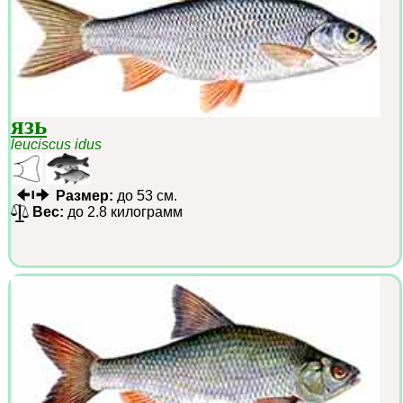
язь
leuciscus idus
Размер:
до 53 см.
Вес:
до 2.8 килограмм