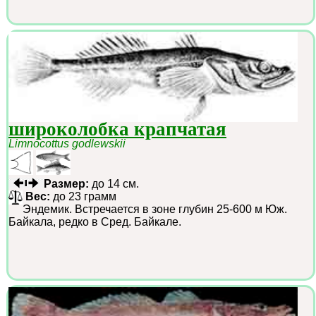
широколобка крапчатая
Limnocottus godlewskii
Размер:
до 14 см.
Вес:
до 23 грамм
Эндемик. Встречается в зоне глубин 25-600 м Юж.
Байкала, редко в Сред. Байкале.