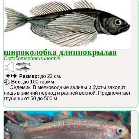
широколобка длиннокрылая
Cottocomephorus inermis
Размер:
до 22 см.
Вес:
до 100 грамм
Эндемик. В мелководные заливы и бухты заходит
лишь в зимний период и ранней весной. Предпочитает
глубины от 50 до 500 м