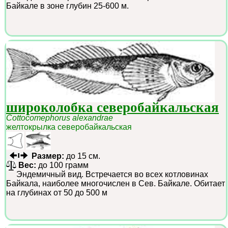
Байкале в зоне глубин 25-600 м.
широколобка северобайкальская
Cottocomephorus alexandrae
желтокрылка северобайкальская
Размер:
до 15 см.
Вес:
до 100 грамм
Эндемичный вид. Встречается во всех котловинах
Байкала, наиболее многочислен в Сев. Байкале. Обитает
на глубинах от 50 до 500 м