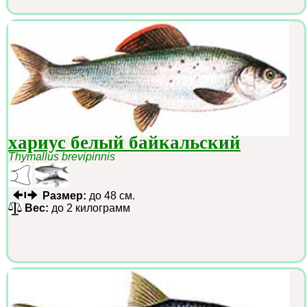
хариус белый байкальский
Thymallus brevipinnis
Размер:
до 48 см.
Вес:
до 2 килограмм