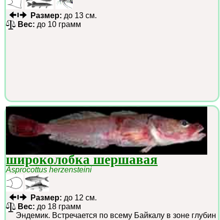
Размер:
до 13 см.
Вес:
до 10 грамм
широколобка шершавая
Asprocottus herzensteini
Размер:
до 12 см.
Вес:
до 18 грамм
Эндемик. Встречается по всему Байкалу в зоне глубин