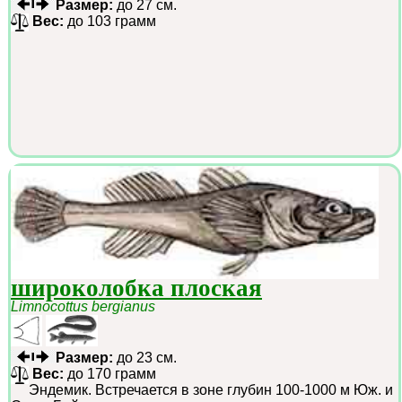
Размер:
до 27 см.
Вес:
до 103 грамм
широколобка плоская
Limnocottus bergianus
Размер:
до 23 см.
Вес:
до 170 грамм
Эндемик. Встречается в зоне глубин 100-1000 м Юж. и