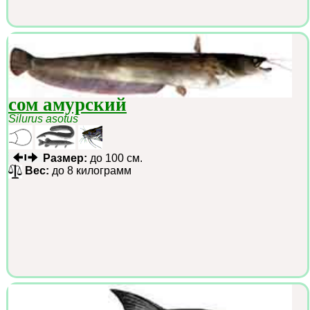
сом амурский
Silurus asotus
Размер:
до 100 см.
Вес:
до 8 килограмм