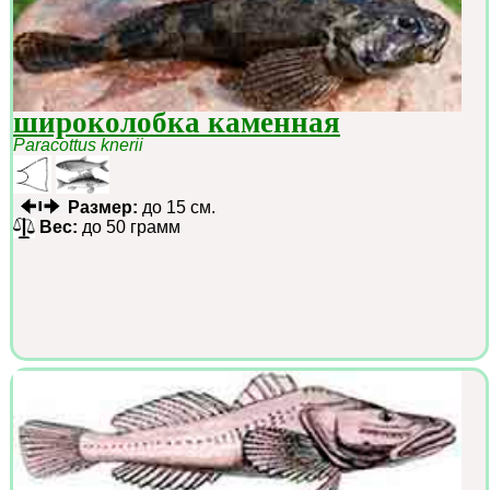
широколобка каменная
Paracottus knerii
Размер:
до 15 см.
Вес:
до 50 грамм