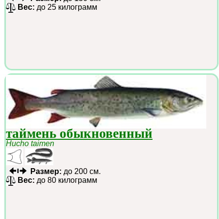
Вес:
до 25 килограмм
таймень обыкновенный
Hucho taimen
Размер:
до 200 см.
Вес:
до 80 килограмм