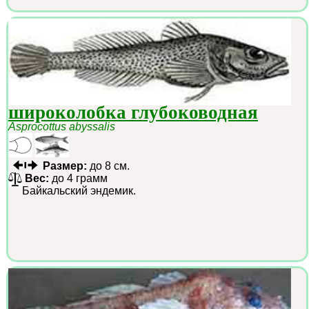
широколобка глубоководная
Asprocottus abyssalis
Размер:
до 8 см.
Вес:
до 4 грамм
Байкальский эндемик.