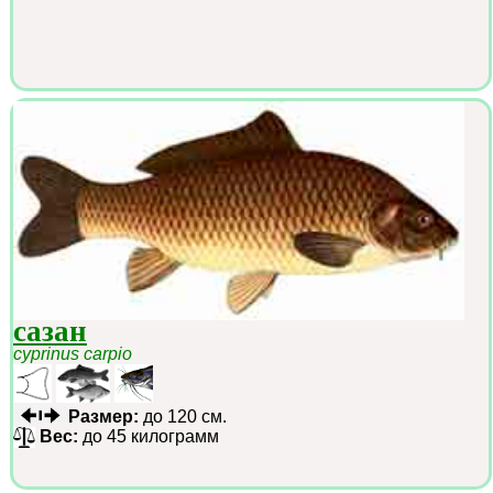
сазан
cyprinus carpio
Размер:
до 120 см.
Вес:
до 45 килограмм