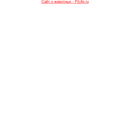
Сайт о животных - PiLife.ru