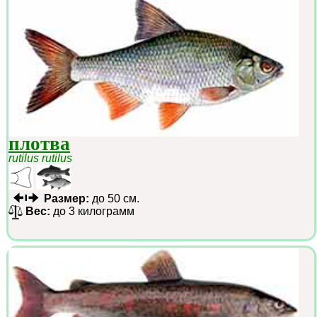
плотва
rutilus rutilus
Размер:
до 50 см.
Вес:
до 3 килограмм