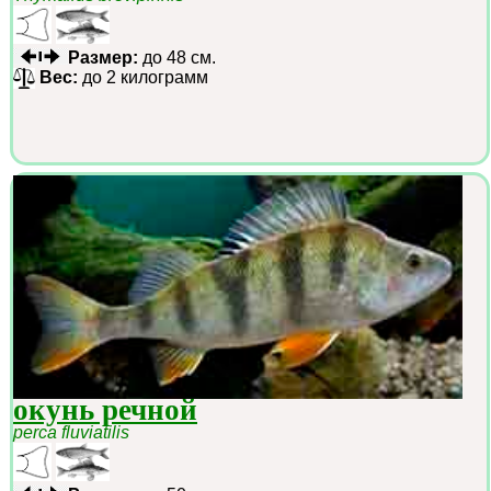
Размер:
до 48 см.
Вес:
до 2 килограмм
окунь речной
perca fluviatilis