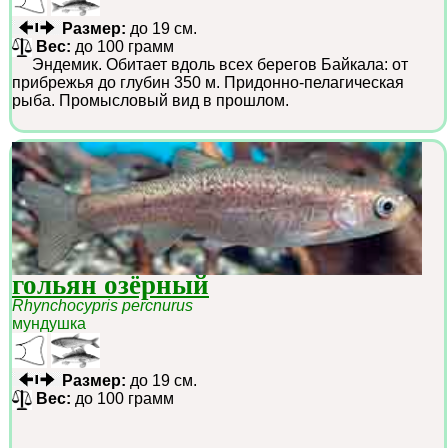
Размер:
до 19 см.
Вес:
до 100 грамм
Эндемик. Обитает вдоль всех берегов Байкала: от
прибрежья до глубин 350 м. Придонно-пелагическая
рыба. Промысловый вид в прошлом.
гольян озёрный
Rhynchocypris percnurus
мундушка
Размер:
до 19 см.
Вес:
до 100 грамм