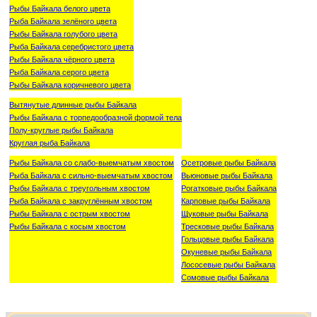
Рыбы Байкала белого цвета
Рыба Байкала зелёного цвета
Рыбы Байкала голубого цвета
Рыба Байкала серебристого цвета
Рыбы Байкала чёрного цвета
Рыба Байкала серого цвета
Рыбы Байкала коричневого цвета
Вытянутые длинные рыбы Байкала
Рыбы Байкала с торпедообразной формой тела
Полу-круглые рыбы Байкала
Круглая рыба Байкала
Рыбы Байкала со слабо-выемчатым хвостом
Осетровые рыбы Байкала
Рыба Байкала с сильно-выемчатым хвостом
Вьюновые рыбы Байкала
Рыбы Байкала с треугольным хвостом
Рогатковые рыбы Байкала
Рыба Байкала с закруглённым хвостом
Карповые рыбы Байкала
Рыбы Байкала с острым хвостом
Щуковые рыбы Байкала
Рыбы Байкала с косым хвостом
Тресковые рыбы Байкала
Гольцовые рыбы Байкала
Окуневые рыбы Байкала
Лососевые рыбы Байкала
Сомовые рыбы Байкала