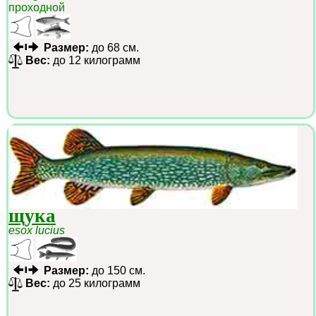
проходной
Размер:
до 68 см.
Вес:
до 12 килограмм
щука
esox lucius
Размер:
до 150 см.
Вес:
до 25 килограмм