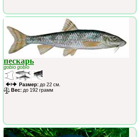
пескарь
gobio gobio
Размер:
до 22 см.
Вес:
до 192 грамм