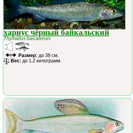
хариус чёрный байкальский
Thymallus baicalensis
Размер:
до 38 см.
Вес:
до 1.2 килограмм