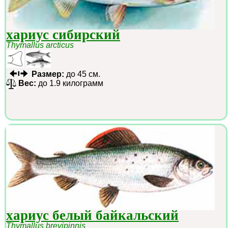
хариус сибирский
Thymallus arcticus
Размер:
до 45 см.
Вес:
до 1.9 килограмм
хариус белый байкальский
Thymallus brevipinnis