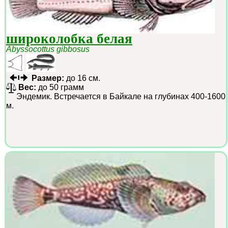
широколобка белая
Abyssocottus gibbosus
Размер:
до 16 см.
Вес:
до 50 грамм
Эндемик. Встречается в Байкале на глубинах 400-1600
м.