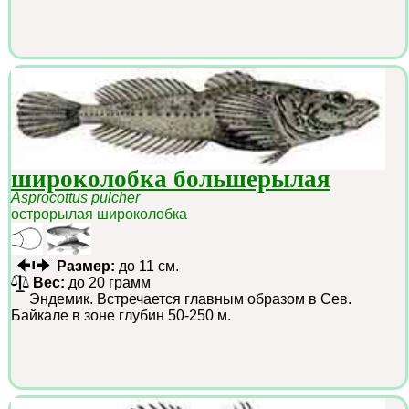
широколобка большерылая
Asprocottus pulcher
острорылая широколобка
Размер:
до 11 см.
Вес:
до 20 грамм
Эндемик. Встречается главным образом в Сев.
Байкале в зоне глубин 50-250 м.