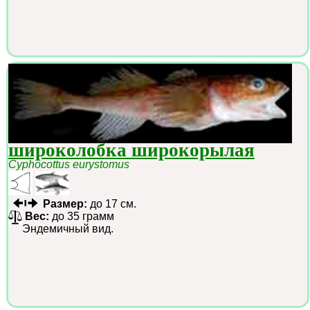
широколобка широкорылая
Cyphocottus eurystomus
Размер:
до 17 см.
Вес:
до 35 грамм
Эндемичный вид.