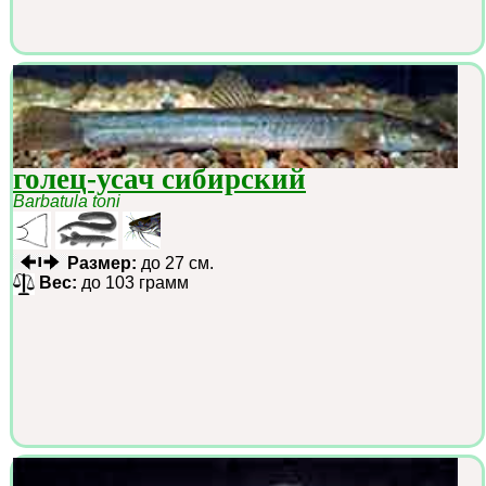
голец-усач сибирский
Barbatula toni
Размер:
до 27 см.
Вес:
до 103 грамм