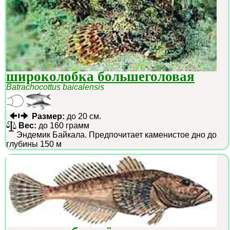
широколобка большеголовая
Batrachocottus baicalensis
Размер:
до 20 см.
Вес:
до 160 грамм
Эндемик Байкала. Предпочитает каменистое дно до
глубины 150 м