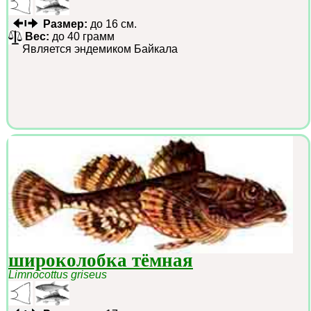
Размер:
до 16 см.
Вес:
до 40 грамм
Является эндемиком Байкала
широколобка тёмная
Limnocottus griseus