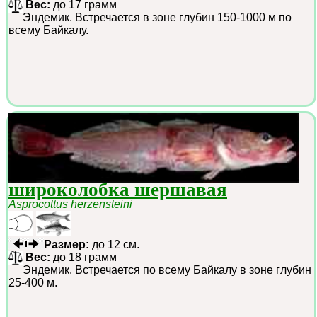
Вес:
до 17 грамм
Эндемик. Встречается в зоне глубин 150-1000 м по
всему Байкалу.
широколобка шершавая
Asprocottus herzensteini
Размер:
до 12 см.
Вес:
до 18 грамм
Эндемик. Встречается по всему Байкалу в зоне глубин
25-400 м.