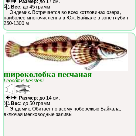
Размер:
до 17 см.
Вес:
до 45 грамм
Эндемик. Встречается во всех котловинах озера,
наиболее многочисленна в Юж. Байкале в зоне глубин
250-1300 м
широколобка песчаная
Leocottus kesslerii
Размер:
до 14 см.
Вес:
до 50 грамм
Эндемик. Обитает по всему побережью Байкала,
включая мелководные заливы