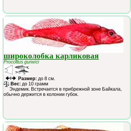
широколобка карликовая
Procottus gurwici
Размер:
до 8 см.
Вес:
до 10 грамм
Эндемик. Встречается в прибрежной зоне Байкала,
обычно держится в колонии губок.