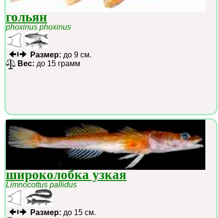
гольян
phoxinus phoxinus
Размер:
до 9 см.
Вес:
до 15 грамм
широколобка узкая
Limnocottus pallidus
Размер:
до 15 см.