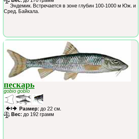
Вес:
до 170 грамм
Эндемик. Встречается в зоне глубин 100-1000 м Юж. и
Сред. Байкала.
пескарь
gobio gobio
Размер:
до 22 см.
Вес:
до 192 грамм