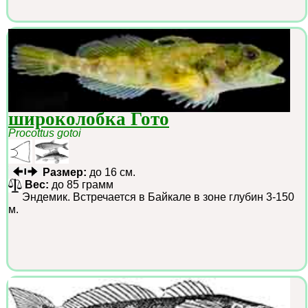
широколобка Гото
Procottus gotoi
Размер:
до 16 см.
Вес:
до 85 грамм
Эндемик. Встречается в Байкале в зоне глубин 3-150
м.