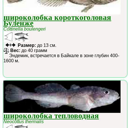
широколобка короткоголовая
Буленже
Cottinella boulengeri
Размер:
до 13 см.
Вес:
до 40 грамм
Эндемик, встречается в Байкале в зоне глубин 400-
1600 м.
широколобка тепловодная
Neocottus thermalis