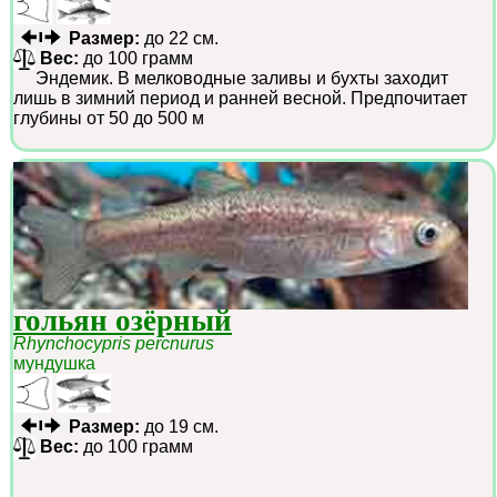
Размер:
до 22 см.
Вес:
до 100 грамм
Эндемик. В мелководные заливы и бухты заходит
лишь в зимний период и ранней весной. Предпочитает
глубины от 50 до 500 м
гольян озёрный
Rhynchocypris percnurus
мундушка
Размер:
до 19 см.
Вес:
до 100 грамм