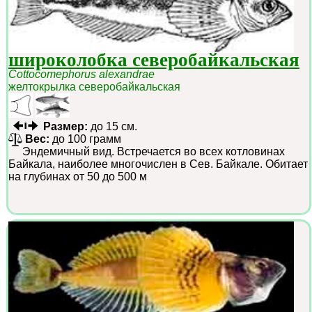
широколобка северобайкальская
Cottocomephorus alexandrae
желтокрылка северобайкальская
Размер:
до 15 см.
Вес:
до 100 грамм
Эндемичный вид. Встречается во всех котловинах
Байкала, наиболее многочислен в Сев. Байкале. Обитает
на глубинах от 50 до 500 м