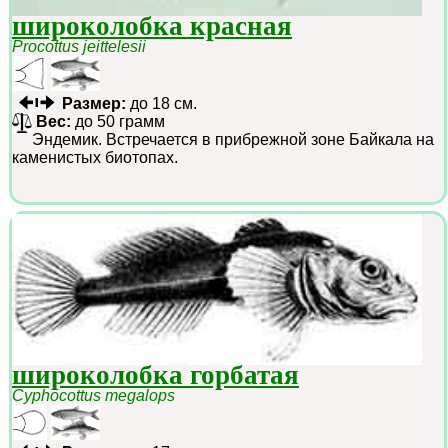
широколобка красная
Procottus jeittelesii
Размер:
до 18 см.
Вес:
до 50 грамм
Эндемик. Встречается в прибрежной зоне Байкала на
каменистых биотопах.
широколобка горбатая
Cyphocottus megalops