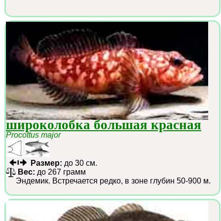
широколобка большая красная
Procottus major
Размер:
до 30 см.
Вес:
до 267 грамм
Эндемик. Встречается редко, в зоне глубин 50-900 м.