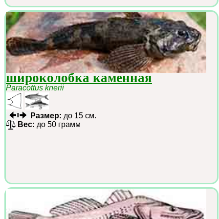
широколобка каменная
Paracottus knerii
Размер:
до 15 см.
Вес:
до 50 грамм