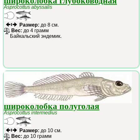
широколобка глубоководная
Asprocottus abyssalis
Размер:
до 8 см.
Вес:
до 4 грамм
Байкальский эндемик.
широколобка полуголая
Asprocottus intermedius
Размер:
до 10 см.
Вес:
до 10 грамм