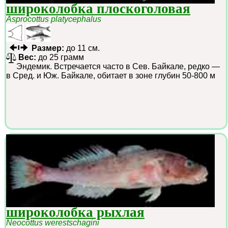
широколобка плоскоголовая
Asprocottus platycephalus
Размер:
до 11 см.
Вес:
до 25 грамм
Эндемик. Встречается часто в Сев. Байкале, редко —
в Сред. и Юж. Байкале, обитает в зоне глубин 50-800 м
широколобка рыхлая
Neocottus werestschagini