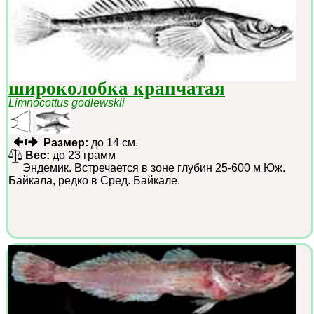
широколобка крапчатая
Limnocottus godlewskii
Размер:
до 14 см.
Вес:
до 23 грамм
Эндемик. Встречается в зоне глубин 25-600 м Юж.
Байкала, редко в Сред. Байкале.