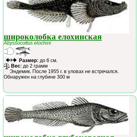
широколобка елохинская
Abyssocottus elochini
Размер:
до 6 см.
Вес:
до 2 грамм
Эндемик. После 1955 г. в уловах не встречался.
Обнаружен на глубине 300 м