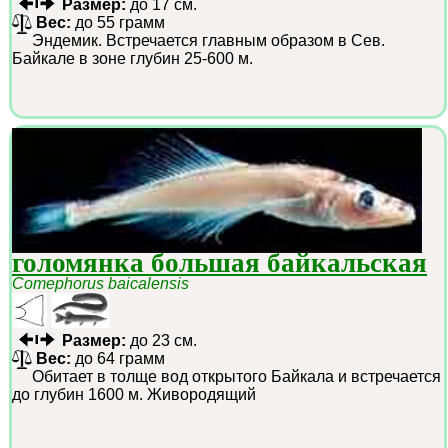
Размер:
до 17 см.
Вес:
до 55 грамм
Эндемик. Встречается главным образом в Сев.
Байкале в зоне глубин 25-600 м.
голомянка большая байкальская
Comephorus baicalensis
Размер:
до 23 см.
Вес:
до 64 грамм
Обитает в толще вод открытого Байкала и встречается
до глубин 1600 м. Живородящий