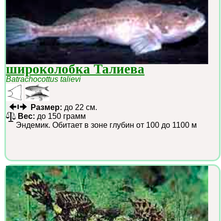
широколобка Талиева
Batrachocottus talievi
Размер:
до 22 см.
Вес:
до 150 грамм
Эндемик. Обитает в зоне глубин от 100 до 1100 м