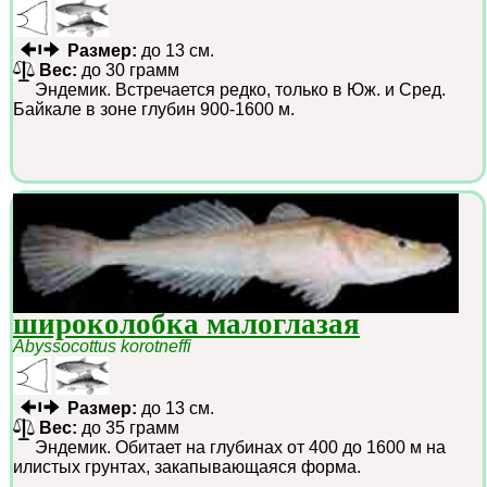
Размер:
до 13 см.
Вес:
до 30 грамм
Эндемик. Встречается редко, только в Юж. и Сред.
Байкале в зоне глубин 900-1600 м.
широколобка малоглазая
Abyssocottus korotneffi
Размер:
до 13 см.
Вес:
до 35 грамм
Эндемик. Обитает на глубинах от 400 до 1600 м на
илистых грунтах, закапывающаяся форма.