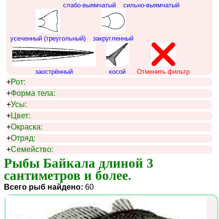
слабо-выямчатый
сильно-выямчатый
усеченный (треугольный)
закругленный
заострённый
косой
Отменить фильтр
+
Рот:
+
Форма тела:
+
Усы:
+
Цвет:
+
Окраска:
+
Отряд:
+
Семейство:
Рыбы Байкала длиной 3 
сантиметров и более.
Всего рыб найдено:
60