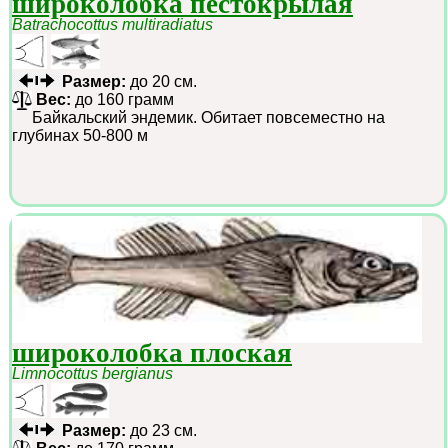
широколобка пёстокрылая
Batrachocottus multiradiatus
Размер:
до 20 см.
Вес:
до 160 грамм
Байкальский эндемик. Обитает повсеместно на
глубинах 50-800 м
широколобка плоская
Limnocottus bergianus
Размер:
до 23 см.