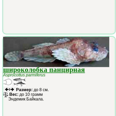
широколобка панцирная
Asprocottus parmiferus
Размер:
до 8 см.
Вес:
до 10 грамм
Эндемик Байкала.