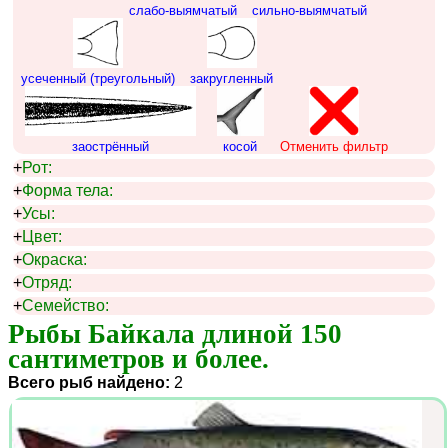
слабо-выямчатый
сильно-выямчатый
усеченный (треугольный)
закругленный
заострённый
косой
Отменить фильтр
+
Рот:
+
Форма тела:
+
Усы:
+
Цвет:
+
Окраска:
+
Отряд:
+
Семейство:
Рыбы Байкала длиной 150 
сантиметров и более.
Всего рыб найдено:
2