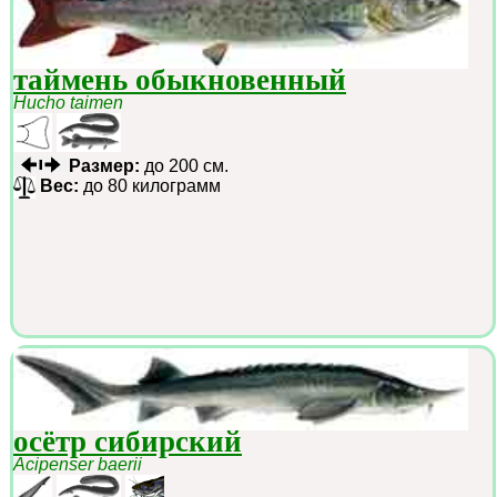
таймень обыкновенный
Hucho taimen
Размер:
до 200 см.
Вес:
до 80 килограмм
осётр сибирский
Acipenser baerii