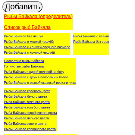
Рыбы Байкала (определитель)
Список рыб Байкала
Рыбы Байкала без чешуи
Рыбы Байкала с усами
Рыбы Байкала с мелкой чешуёй
Рыба Байкала без усов
Рыбы Байкала с чешуёй среднего размера
Рыбы Байкала с крупной чешуёй
Полосатые рыбы Байкала
Пятнистые рыбы Байкала
Рыба Байкала с одной полосой на боку
Рыбы Байкала с двумя полосами и более
Рыбы Байкала с разной окраской верха и низа
Рыбы Байкала красного цвета
Рыбы Байкала белого цвета
Рыба Байкала зелёного цвета
Рыбы Байкала голубого цвета
Рыба Байкала серебристого цвета
Рыбы Байкала чёрного цвета
Рыба Байкала серого цвета
Рыбы Байкала коричневого цвета