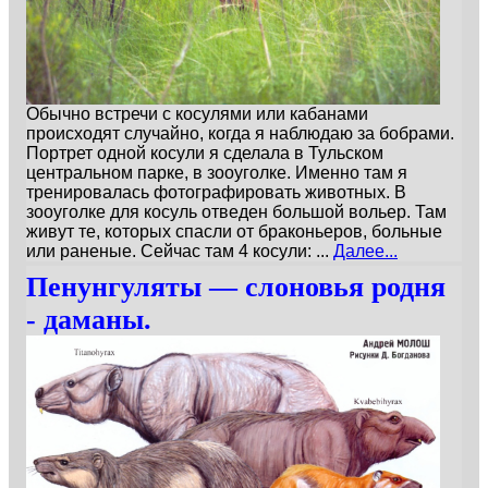
Обычно встречи с косулями или кабанами
происходят случайно, когда я наблюдаю за бобрами.
Портрет одной косули я сделала в Тульском
центральном парке, в зооуголке. Именно там я
тренировалась фотографировать животных. В
зооуголке для косуль отведен большой вольер. Там
живут те, которых спасли от браконьеров, больные
или раненые. Сейчас там 4 косули: ...
Далее...
Пенунгуляты — слоновья родня
- даманы.