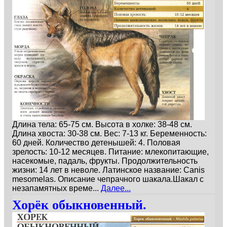
Длина тела: 65-75 см. Высота в холке: 38-48 см.
Длина хвоста: 30-38 см. Вес: 7-13 кг. Беременность:
60 дней. Количество детенышей: 4. Половая
зрелость: 10-12 месяцев. Питание: млекопитающие,
насекомые, падаль, фрукты. Продолжительность
жизни: 14 лет в неволе. Латинское название: Canis
mesomelas. Описание чепрачного шакала.Шакал с
незапамятных време...
Далее...
Хорёк обыкновенный.