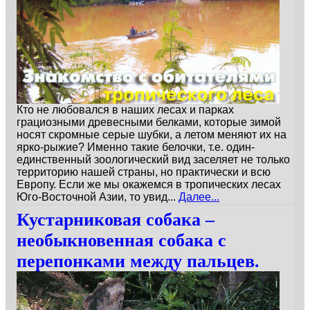
Кто не любовался в наших лесах и парках
грациозными древесными белками, которые зимой
носят скромные серые шубки, а летом меняют их на
ярко-рыжие? Именно такие белочки, т.е. один-
единственный зоологический вид заселяет не только
территорию нашей страны, но практически и всю
Европу. Если же мы окажемся в тропических лесах
Юго-Восточной Азии, то увид...
Далее...
Кустарниковая собака –
необыкновенная собака с
перепонками между пальцев.