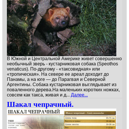
В Южной и Центральной Америке живет совершенно
необычный зверь - кустарниковая собака (Speothos
venaticus). По-другому - «таксовидная» или
«тропическая». На севере ее ареал доходит до
Панамы, а на юге — до Парагвая и Северной
Аргентины. Собака кустарниковая выглядывает из
поваленного дерева.На маленьких коротких ножках,
совсем как такса, живая и д...
Далее...
Шакал чепрачный.