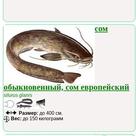
сом
обыкновенный, сом европейский
silurus glanis
Размер:
до 400 см.
Вес:
до 150 килограмм