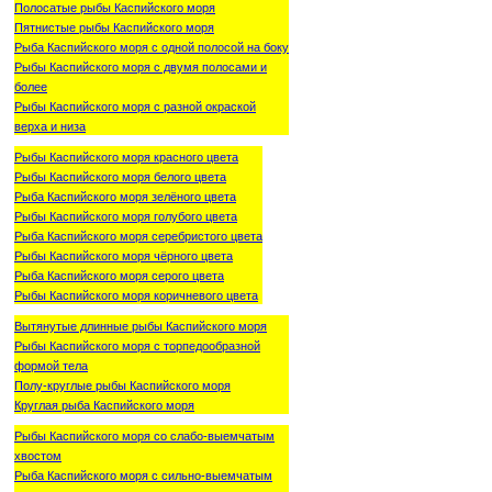
Полосатые рыбы Каспийского моря
Пятнистые рыбы Каспийского моря
Рыба Каспийского моря с одной полосой на боку
Рыбы Каспийского моря с двумя полосами и
более
Рыбы Каспийского моря с разной окраской
верха и низа
Рыбы Каспийского моря красного цвета
Рыбы Каспийского моря белого цвета
Рыба Каспийского моря зелёного цвета
Рыбы Каспийского моря голубого цвета
Рыба Каспийского моря серебристого цвета
Рыбы Каспийского моря чёрного цвета
Рыба Каспийского моря серого цвета
Рыбы Каспийского моря коричневого цвета
Вытянутые длинные рыбы Каспийского моря
Рыбы Каспийского моря с торпедообразной
формой тела
Полу-круглые рыбы Каспийского моря
Круглая рыба Каспийского моря
Рыбы Каспийского моря со слабо-выемчатым
хвостом
Рыба Каспийского моря с сильно-выемчатым