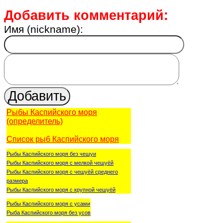
Добавить комментарий:
Имя (nickname):
Рыбы Каспийского моря
(определитель)
Список рыб Каспийского моря
Рыбы Каспийского моря без чешуи
Рыбы Каспийского моря с мелкой чешуёй
Рыбы Каспийского моря с чешуёй среднего
размера
Рыбы Каспийского моря с крупной чешуёй
Рыбы Каспийского моря с усами
Рыба Каспийского моря без усов