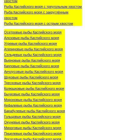
хвостом
Рыбы Каспийского моря с треугольным хвостом
Рыба Каспийского моря с закруглённым
хвостом
Рыбы Каспийского моря с острым хвостом
Осетровые рыбы Каспийского моря
Алозовые рыбы Каспийского моря
Угревые рыбы Каспийского моря
Атериновые рыбы Каспийского моря
Сельдевые рыбы Каспийского моря
Вьюновые рыбы Каспийского моря
Карповые рыбы Каспийского моря
Анчоусовые рыбы Каспийского моря
Щуковые рыбы Каспийского моря
Тресковые рыбы Каспийского моря
Колюшковые рыбы Каспийского моря
Бычковые рыбы Каспийского моря
Мороновые рыбы Каспийского моря
Кефалевые рыбы Каспийского моря
Барабулевые рыбы Каспийского моря
Гольцовые рыбы Каспийского моря
Окуневые рыбы Каспийского моря
Миноговые рыбы Каспийского моря
Пицелевые рыбы Каспийского моря
Лососевые рыбы Каспийского моря