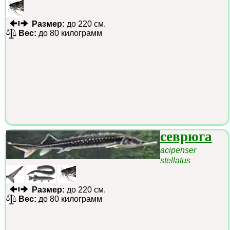
Размер:
до 220 см.
Вес:
до 80 килограмм
севрюга
acipenser
stellatus
Размер:
до 220 см.
Вес:
до 80 килограмм