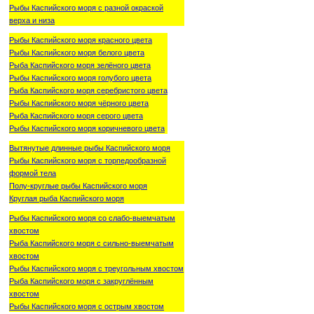
Рыбы Каспийского моря с разной окраской
верха и низа
Рыбы Каспийского моря красного цвета
Рыбы Каспийского моря белого цвета
Рыба Каспийского моря зелёного цвета
Рыбы Каспийского моря голубого цвета
Рыба Каспийского моря серебристого цвета
Рыбы Каспийского моря чёрного цвета
Рыба Каспийского моря серого цвета
Рыбы Каспийского моря коричневого цвета
Вытянутые длинные рыбы Каспийского моря
Рыбы Каспийского моря с торпедообразной
формой тела
Полу-круглые рыбы Каспийского моря
Круглая рыба Каспийского моря
Рыбы Каспийского моря со слабо-выемчатым
хвостом
Рыба Каспийского моря с сильно-выемчатым
хвостом
Рыбы Каспийского моря с треугольным хвостом
Рыба Каспийского моря с закруглённым
хвостом
Рыбы Каспийского моря с острым хвостом