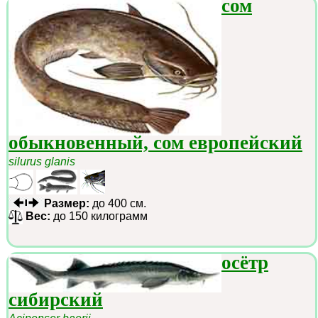
сом
обыкновенный, сом европейский
silurus glanis
Размер:
до 400 см.
Вес:
до 150 килограмм
осётр
сибирский