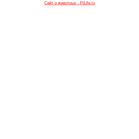
Сайт о животных - PiLife.ru