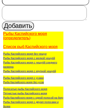
Рыбы Каспийского моря
(определитель)
Список рыб Каспийского моря
Рыбы Каспийского моря без чешуи
Рыбы Каспийского моря с мелкой чешуёй
Рыбы Каспийского моря с чешуёй среднего
размера
Рыбы Каспийского моря с крупной чешуёй
Рыбы Каспийского моря с усами
Рыба Каспийского моря без усов
Полосатые рыбы Каспийского моря
Пятнистые рыбы Каспийского моря
Рыба Каспийского моря с одной полосой на боку
Рыбы Каспийского моря с двумя полосами и
более