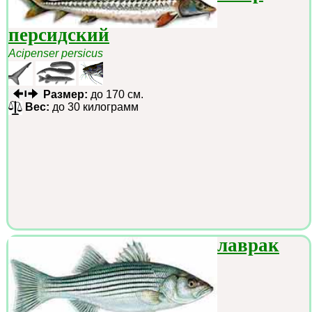
персидский
Acipenser persicus
Размер:
до 170 см.
Вес:
до 30 килограмм
лаврак