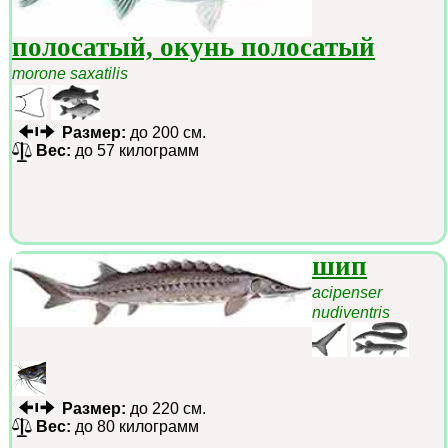
полосатый, окунь полосатый
morone saxatilis
Размер:
до 200 см.
Вес:
до 57 килограмм
шип
acipenser
nudiventris
Размер:
до 220 см.
Вес:
до 80 килограмм