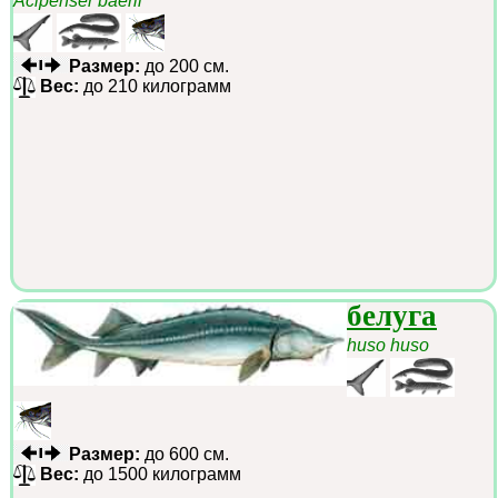
Acipenser baerii
Размер:
до 200 см.
Вес:
до 210 килограмм
белуга
huso huso
Размер:
до 600 см.
Вес:
до 1500 килограмм