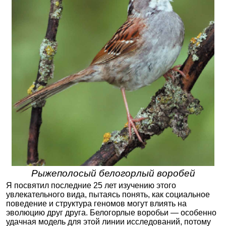
Рыжеполосый белогорлый воробей
Я посвятил последние 25 лет изучению этого
увлекательного вида, пытаясь понять, как социальное
поведение и структура геномов могут влиять на
эволюцию друг друга. Белогорлые воробьи — особенно
удачная модель для этой линии исследований, потому