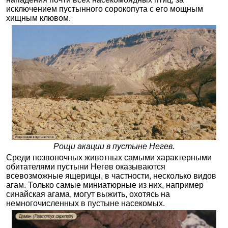
исключением пустынного сорокопута с его мощным
хищным клювом.
Рощи акации в пустыне Негев.
Среди позвоночных животных самыми характерными
обитателями пустыни Негев оказываются
всевозможные ящерицы, в частности, несколько видов
агам. Только самые миниатюрные из них, например
синайская агама, могут выжить, охотясь на
немногочисленных в пустыне насекомых.