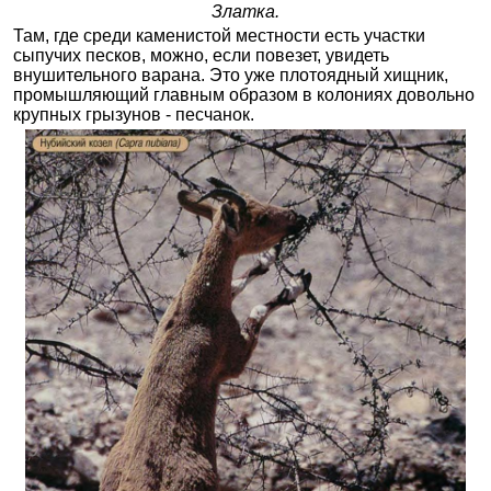
Златка.
Там, где среди каменистой местности есть участки
сыпучих песков, можно, если повезет, увидеть
внушительного варана. Это уже плотоядный хищник,
промышляющий главным образом в колониях довольно
крупных грызунов - песчанок.