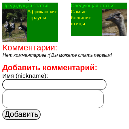
Предыдущая статья:
Следующая статья:
Африканские
Самые
страусы.
большие
птицы.
Комментарии:
Нет комментариев :( Вы можете стать первым!
Добавить комментарий:
Имя (nickname):