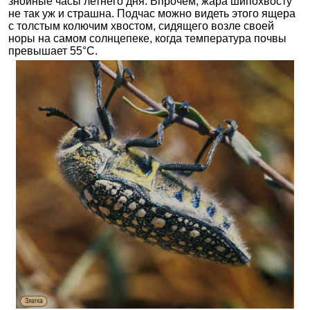
знойные часы летнего дня. Впрочем, жара шипохвосту
не так уж и страшна. Подчас можно видеть этого ящера
с толстым колючим хвостом, сидящего возле своей
норы на самом солнцепеке, когда температура почвы
превышает 55°С.