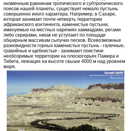
низменным равнинам тропического и субтропического
поясов нашей планеты, существует немало пустынь
совершенно иного характера. Например, в Сахаре,
которая занимает почти четверть территории
африканского континента, каменистые пустыни,
именуемые на местных наречиях хаммадами, регами
либо серирами, никак не уступают по площади
обширным массивам сыпучих песков. Всевозможные
разновидности горных каменистых пустынь - галечные,
гравийные и щебнистые - занимают поистине
необозримые территории на плоскогорьях Памира и
Тибета, лежащих на высоте свыше 4000 м над уровнем
моря.