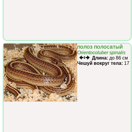
полоз полосатый
Orientocoluber spinalis
Длина:
до 86 см
Чешуй вокруг тела:
17