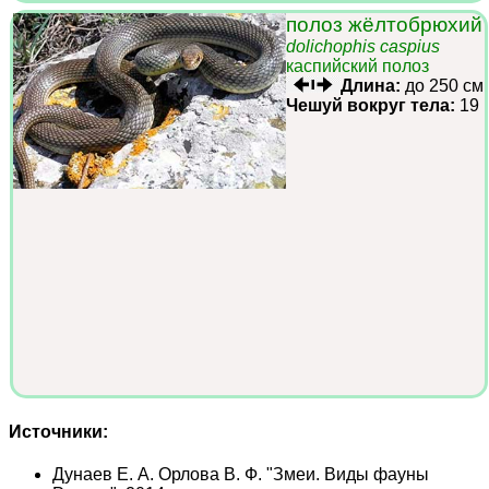
полоз жёлтобрюхий
dolichophis caspius
каспийский полоз
Длина:
до 250 см
Чешуй вокруг тела:
19
Источники:
Дунаев Е. А. Орлова В. Ф. "Змеи. Виды фауны