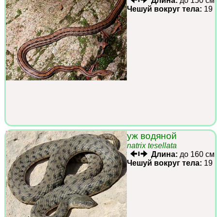
Длина:
до 150 см
Чешуй вокруг тела:
19
уж водяной
natrix tesellata
Длина:
до 160 см
Чешуй вокруг тела:
19