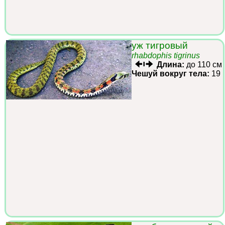
уж тигровый
rhabdophis tigrinus
Длина:
до 110 см
Чешуй вокруг тела:
19