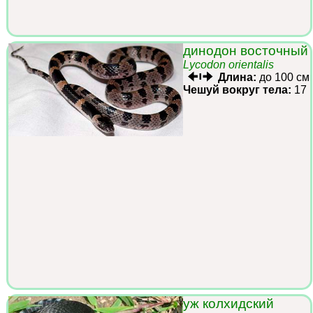
динодон восточный
Lycodon orientalis
Длина:
до 100 см
Чешуй вокруг тела:
17
уж колхидский