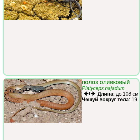
полоз оливковый
Platyceps najadum
Длина:
до 108 см
Чешуй вокруг тела:
19