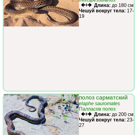
Длина:
до 180 см
Чешуй вокруг тела:
17-
19
полоз сарматский
elaphe sauromates
Палласов полоз
Длина:
до 200 см
Чешуй вокруг тела:
23-
27