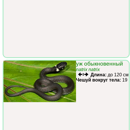
уж обыкновенный
natrix natrix
Длина:
до 120 см
Чешуй вокруг тела:
19