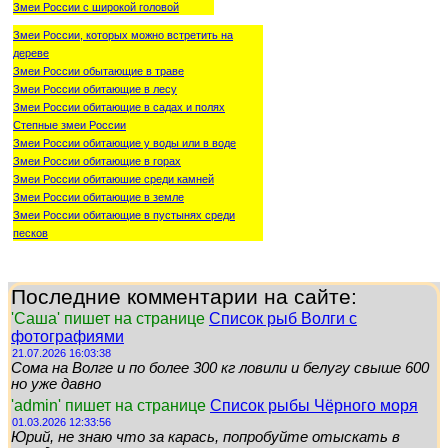
Змеи России с широкой головой
Змеи России, которых можно встретить на
дереве
Змеи России обытающие в траве
Змеи России обитающие в лесу
Змеи России обитающие в садах и полях
Степные змеи России
Змеи России обитающие у воды или в воде
Змеи России обитающие в горах
Змеи России обитаюшие среди камней
Змеи России обитающие в земле
Змеи России обитающие в пустынях среди
песков
Последние комментарии на сайте:
'Саша' пишет на странице
Список рыб Волги с
фотографиями
21.07.2026 16:03:38
Сома на Волге и по более 300 кг ловили и белугу свыше 600
но уже давно
'admin' пишет на странице
Список рыбы Чёрного моря
01.03.2026 12:33:56
Юрий, не знаю что за карась, попробуйте отыскать в