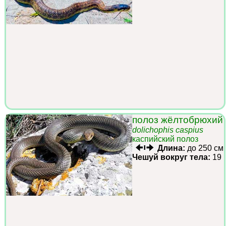
полоз жёлтобрюхий
dolichophis caspius
каспийский полоз
Длина:
до 250 см
Чешуй вокруг тела:
19