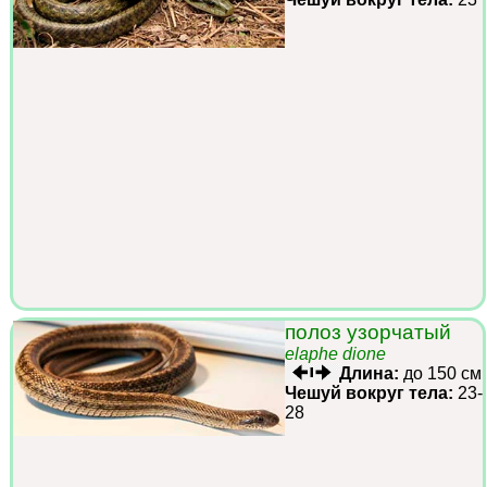
полоз узорчатый
elaphe dione
Длина:
до 150 см
Чешуй вокруг тела:
23-
28