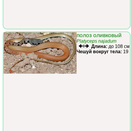
полоз оливковый
Platyceps najadum
Длина:
до 108 см
Чешуй вокруг тела:
19