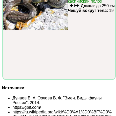
каспийский полоз
Длина:
до 250 см
Чешуй вокруг тела:
19
Источники:
Дунаев Е. А. Орлова В. Ф. "Змеи. Виды фауны
России". 2014.
https://gbif.com/
https://ru.wikipedia.org/wiki/%D0%A1%D0%BF%D0%