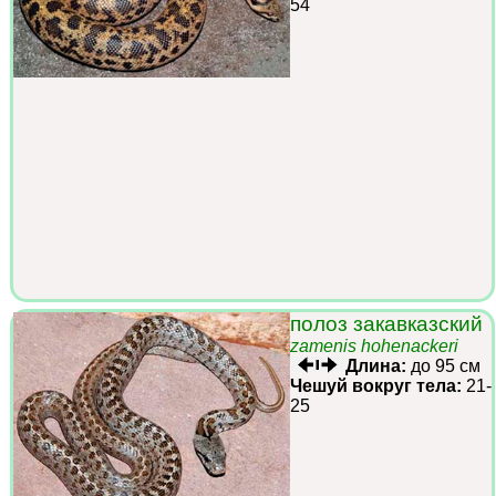
54
полоз закавказский
zamenis hohenackeri
Длина:
до 95 см
Чешуй вокруг тела:
21-
25