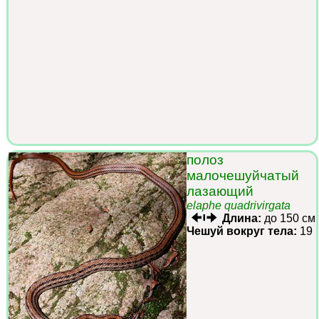
полоз
малочешуйчатый
лазающий
elaphe quadrivirgata
Длина:
до 150 см
Чешуй вокруг тела:
19