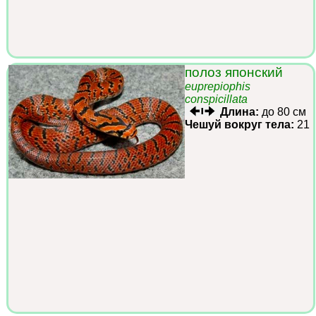
полоз японский
euprepiophis
conspicillata
Длина:
до 80 см
Чешуй вокруг тела:
21