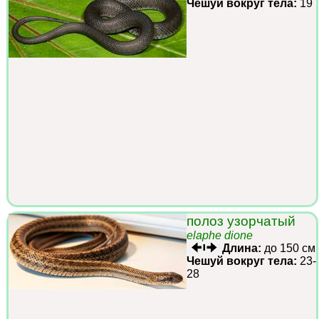
Чешуй вокруг тела:
19
полоз узорчатый
elaphe dione
Длина:
до 150 см
Чешуй вокруг тела:
23-
28