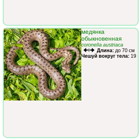
медянка
обыкновенная
coronella austriaca
Длина:
до 70 см
Чешуй вокруг тела:
19