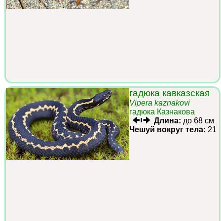
гадюка кавказская
Vipera kaznakovi
гадюка Казнакова
Длина:
до 68 см
Чешуй вокруг тела:
21