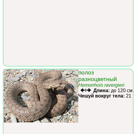
полоз
разноцветный
Hemorrhois ravergieri
Длина:
до 120 см
Чешуй вокруг тела:
21