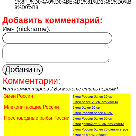
1%8F_%D0%A0%D0%BE%D1%81%D1%81%D0%B
8%D0%B8
Добавить комментарий:
Имя (nickname):
Комментарии:
Нет комментариев :( Вы можете стать первым!
Змеи России
Змеи России более 10 см
Змеи более 20 см без хвоста
Млекопитающие России
Змеи более 30 см
Змеи России более 40 см
Пресноводные рыбы России
Змеи России более 50 см
Змеи длиной от 60 см без хвоста
Змеи России более 70 сантиметров
Змеи от 80 см и более