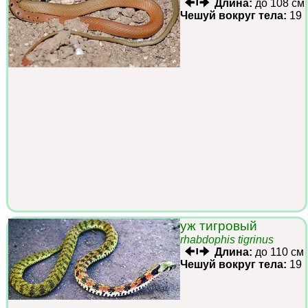
Длина:
до 108 см
Чешуй вокруг тела:
19
уж тигровый
rhabdophis tigrinus
Длина:
до 110 см
Чешуй вокруг тела:
19