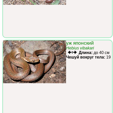
уж японский
Hebius vibakari
Длина:
до 40 см
Чешуй вокруг тела:
19