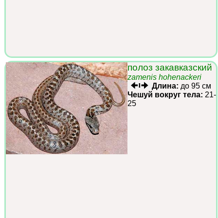
полоз закавказский
zamenis hohenackeri
Длина:
до 95 см
Чешуй вокруг тела:
21-
25