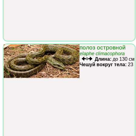
полоз островной
elaphe climacophora
Длина:
до 130 см
Чешуй вокруг тела:
23