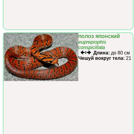
полоз японский
euprepiophis
conspicillata
Длина:
до 80 см
Чешуй вокруг тела:
21