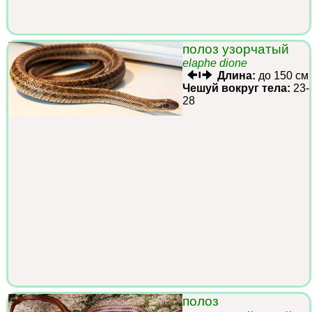
полоз узорчатый
elaphe dione
Длина:
до 150 см
Чешуй вокруг тела:
23-
28
полоз