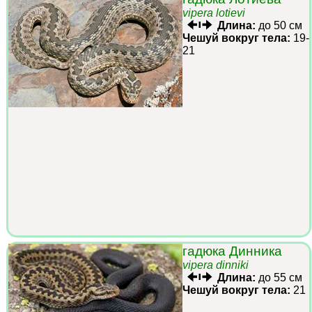
vipera lotievi
Длина:
до 50 см
Чешуй вокруг тела:
19-
21
гадюка Динника
vipera dinniki
Длина:
до 55 см
Чешуй вокруг тела:
21