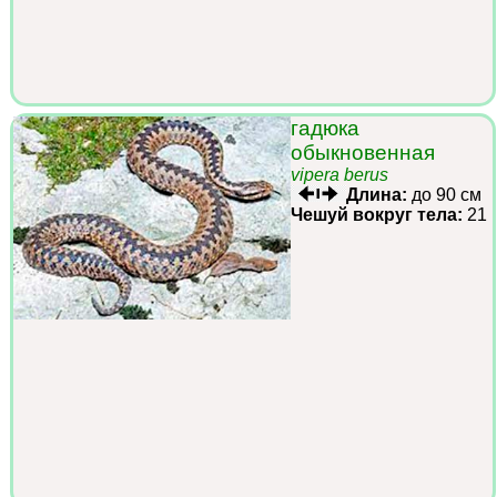
гадюка
обыкновенная
vipera berus
Длина:
до 90 см
Чешуй вокруг тела:
21