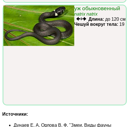
уж обыкновенный
natrix natrix
Длина:
до 120 см
Чешуй вокруг тела:
19
Источники:
Дунаев Е. А. Орлова В. Ф. "Змеи. Виды фауны