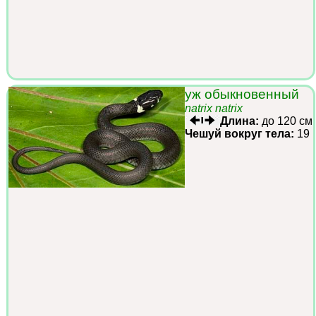
уж обыкновенный
natrix natrix
Длина:
до 120 см
Чешуй вокруг тела:
19