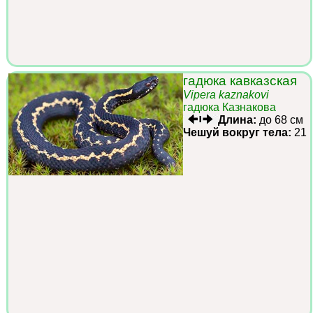
гадюка кавказская
Vipera kaznakovi
гадюка Казнакова
Длина:
до 68 см
Чешуй вокруг тела:
21