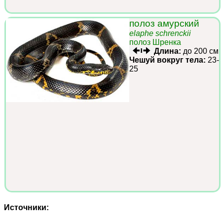
полоз амурский
elaphe schrenckii
полоз Шренка
Длина:
до 200 см
Чешуй вокруг тела:
23-
25
Источники: