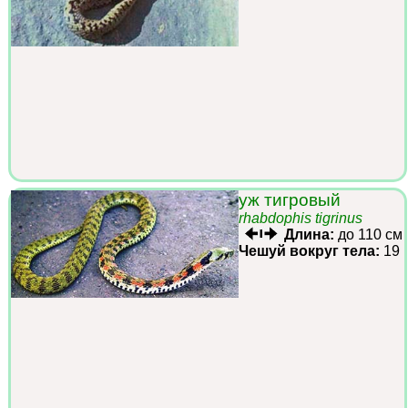
уж тигровый
rhabdophis tigrinus
Длина:
до 110 см
Чешуй вокруг тела:
19