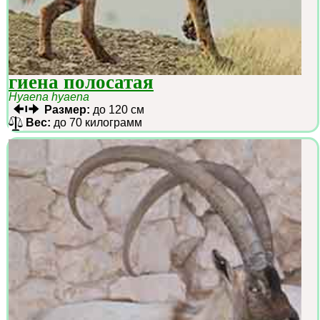
гиена полосатая
Hyaena hyaena
Размер:
до 120 см
Вес:
до 70 килограмм