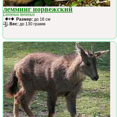
лемминг норвежский
Lemmus lemmus
Размер:
до 16 см
Вес:
до 130 грамм