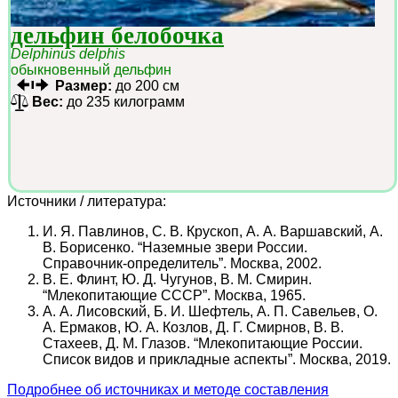
дельфин белобочка
Delphinus delphis
обыкновенный дельфин
Размер:
до 200 см
Вес:
до 235 килограмм
Источники / литература:
И. Я. Павлинов, С. В. Крускоп, А. А. Варшавский, А.
В. Борисенко. “Наземные звери России.
Справочник-определитель”. Москва, 2002.
В. Е. Флинт, Ю. Д. Чугунов, В. М. Смирин.
“Млекопитающие СССР”. Москва, 1965.
А. А. Лисовский, Б. И. Шефтель, А. П. Савельев, О.
А. Ермаков, Ю. А. Козлов, Д. Г. Смирнов, В. В.
Стахеев, Д. М. Глазов. “Млекопитающие России.
Список видов и прикладные аспекты”. Москва, 2019.
Подробнее об источниках и методе составления