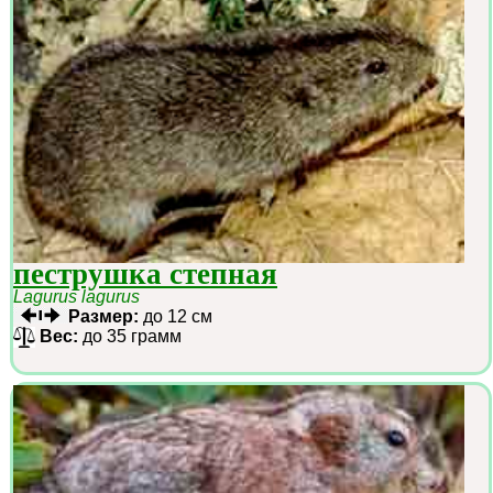
пеструшка степная
Lagurus lagurus
Размер:
до 12 см
Вес:
до 35 грамм