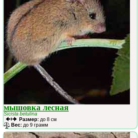
мышовка лесная
Sicista betulina
Размер:
до 8 см
Вес:
до 9 грамм