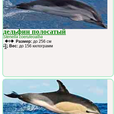
дельфин полосатый
Stenella coeruleoalba
Размер:
до 256 см
Вес:
до 156 килограмм