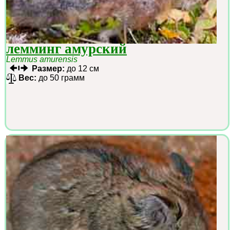
лемминг амурский
Lemmus amurensis
Размер:
до 12 см
Вес:
до 50 грамм