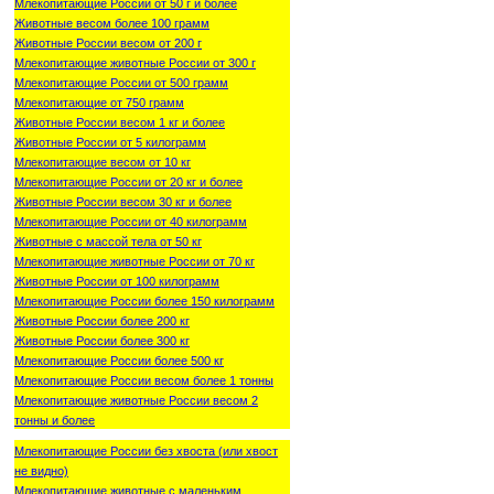
Млекопитающие России от 50 г и более
Животные весом более 100 грамм
Животные России весом от 200 г
Млекопитающие животные России от 300 г
Млекопитающие России от 500 грамм
Млекопитающие от 750 грамм
Животные России весом 1 кг и более
Животные России от 5 килограмм
Млекопитающие весом от 10 кг
Млекопитающие России от 20 кг и более
Животные России весом 30 кг и более
Млекопитающие России от 40 килограмм
Животные с массой тела от 50 кг
Млекопитающие животные России от 70 кг
Животные России от 100 килограмм
Млекопитающие России более 150 килограмм
Животные России более 200 кг
Животные России более 300 кг
Млекопитающие России более 500 кг
Млекопитающие России весом более 1 тонны
Млекопитающие животные России весом 2
тонны и более
Млекопитающие России без хвоста (или хвост
не видно)
Млекопитающие животные с маленьким