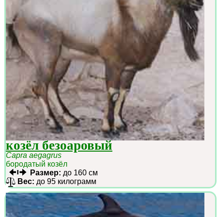
козёл безоаровый
Capra aegagrus
бородатый козёл
Размер:
до 160 см
Вес:
до 95 килограмм