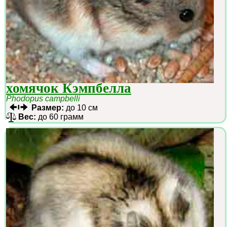
хомячок Кэмпбелла
Phodopus campbelli
Размер:
до 10 см
Вес:
до 60 грамм