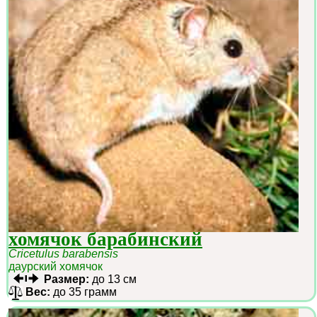
хомячок барабинский
Cricetulus barabensis
даурский хомячок
Размер:
до 13 см
Вес:
до 35 грамм