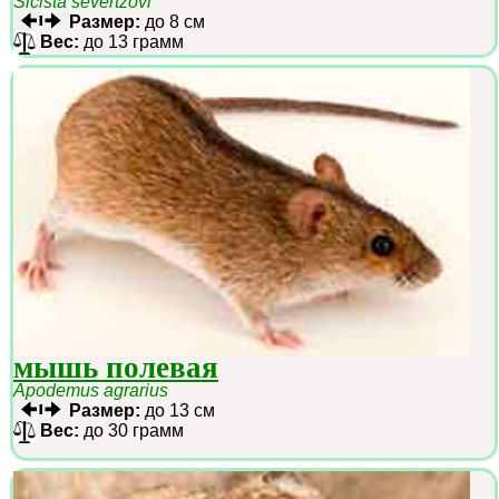
Sicista severtzovi
Размер:
до 8 см
Вес:
до 13 грамм
мышь полевая
Apodemus agrarius
Размер:
до 13 см
Вес:
до 30 грамм