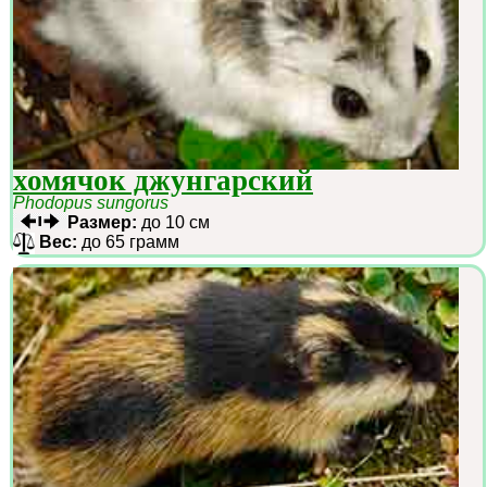
хомячок джунгарский
Phodopus sungorus
Размер:
до 10 см
Вес:
до 65 грамм