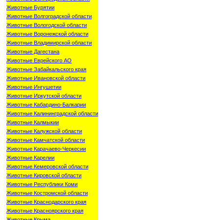
Животные Бурятии
Животные Волгоградской области
Животные Вологодской области
Животные Воронежской области
Животные Владимирской области
Животные Дагестана
Животные Еврейского АО
Животные Забайкальского края
Животные Ивановской области
Животные Ингушетии
Животные Иркутской области
Животные Кабардино-Балкарии
Животные Калининградской области
Животные Калмыкии
Животные Калужской области
Животные Камчатской области
Животные Карачаево-Черкесии
Животные Карелии
Животные Кемеровской области
Животные Кировской области
Животные Республики Коми
Животные Костромской области
Животные Краснодарского края
Животные Красноярского края
Животные Крыма