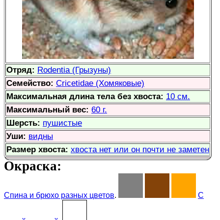
Отряд:
Rodentia (Грызуны)
Семейство:
Cricetidae (Хомяковые)
Максимальная длина тела без хвоста:
10 см.
Максимальный вес:
60 г.
Шерсть:
пушистые
Уши:
видны
Размер хвоста:
хвоста нет или он почти не заметен
Окраска:
Спина и брюхо разных цветов
.
С