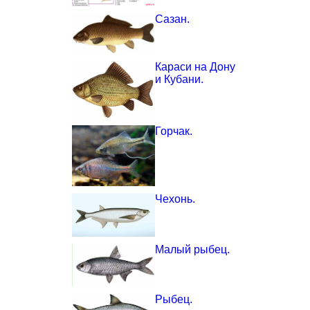
Сазан.
Караси на Дону
и Кубани.
Горчак.
Чехонь.
Малый рыбец.
Рыбец.