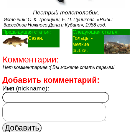
Пестрый толстолобик.
Источник: С. К. Троицкий, Е. П. Цуникова. «Рыбы
бассейнов Нижнего Дона и Кубани», 1988 год.
Предыдущая статья:
Следующая статья:
Сазан.
Гольцы -
мелкие
рыбки.
Комментарии:
Нет комментариев :( Вы можете стать первым!
Добавить комментарий:
Имя (nickname):