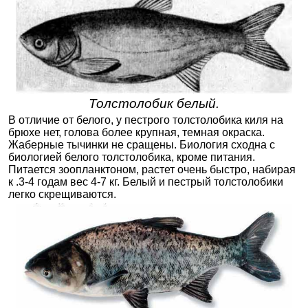
Толстолобик белый.
В отличие от белого, у пестрого толстолобика киля на
брюхе нет, голова более крупная, темная окраска.
Жаберные тычинки не сращены. Биология сходна с
биологией белого толстолобика, кроме питания.
Питается зоопланктоном, растет очень быстро, набирая
к .3-4 годам вес 4-7 кг. Белый и пестрый толстолобики
легко скрещиваются.