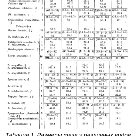
Таблица 1. Размеры таза у различных видов