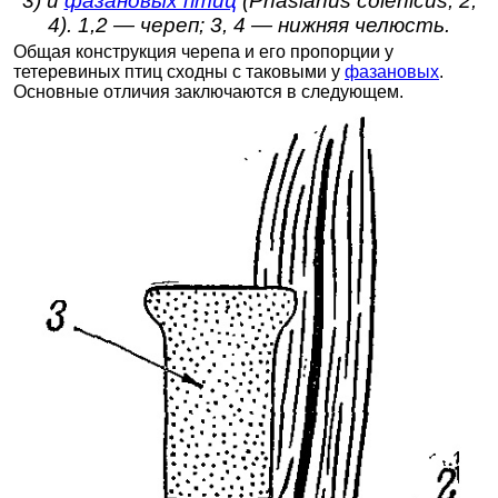
3) и
фазановых птиц
(Phasianus colehicus, 2,
4). 1,2 — череп; 3, 4 — нижняя челюсть.
Общая конструкция черепа и его пропорции у
тетеревиных птиц сходны с таковыми у
фазановых
.
Основные отличия заключаются в следующем.