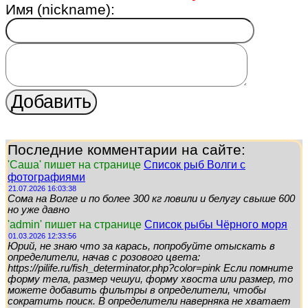
Имя (nickname):
Последние комментарии на сайте:
'Саша' пишет на странице
Список рыб Волги с
фотографиями
21.07.2026 16:03:38
Сома на Волге и по более 300 кг ловили и белугу свыше 600
но уже давно
'admin' пишет на странице
Список рыбы Чёрного моря
01.03.2026 12:33:56
Юрий, не знаю что за карась, попробуйте отыскать в
определители, начав с розового цвета:
https://pilife.ru/fish_determinator.php?color=pink Если помните
форму тела, размер чешуи, форму хвоста или размер, то
можете добавить фильтры в определители, чтобы
сократить поиск. В определители наверняка не хватает