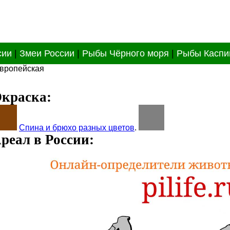
сии
|
Змеи России
|
Рыбы Чёрного моря
|
Рыбы Каспи
европейская
краска:
Спина и брюхо разных цветов
.
реал в России: