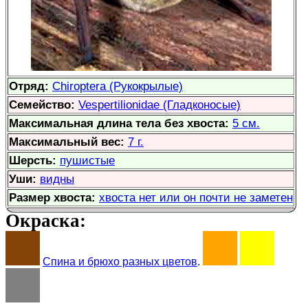
Отряд:
Chiroptera (Рукокрылые)
Семейство:
Vespertilionidae (Гладконосые)
Максимальная длина тела без хвоста:
5 см.
Максимальный вес:
7 г.
Шерсть:
пушистые
Уши:
видны
Размер хвоста:
хвоста нет или он почти не заметен
Окраска:
Спина и брюхо разных цветов
.