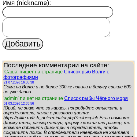
Имя (nickname):
Последние комментарии на сайте:
'Саша' пишет на странице
Список рыб Волги с
фотографиями
21.07.2026 16:03:38
Сома на Волге и по более 300 кг ловили и белугу свыше 600
но уже давно
'admin' пишет на странице
Список рыбы Чёрного моря
01.03.2026 12:33:56
Юрий, не знаю что за карась, попробуйте отыскать в
определители, начав с розового цвета:
https://pilife.ru/fish_determinator.php?color=pink Если помните
форму тела, размер чешуи, форму хвоста или размер, то
можете добавить фильтры в определители, чтобы
сократить поиск. В определители наверняка не хватает