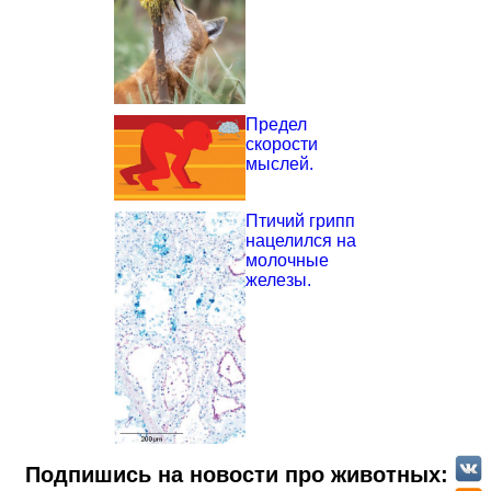
Предел
скорости
мыслей.
Птичий грипп
нацелился на
молочные
железы.
Подпишись на новости про животных: