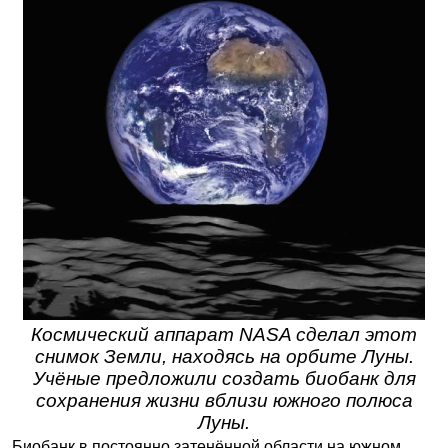
Космический аппарат NASA сделал этот
снимок Земли, находясь на орбите Луны.
Учёные предложили создать биобанк для
сохранения жизни вблизи южного полюса
Луны.
Биобанк в постоянно затенённой области на южном