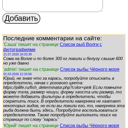
Последние комментарии на сайте:
'Саша' пишет на странице
Список рыб Волги с
фотографиями
21.07.2026 16:03:38
Сома на Волге и по более 300 кг ловили и белугу свыше 600
но уже давно
'admin' пишет на странице
Список рыбы Чёрного моря
01.03.2026 12:33:56
Юрий, не знаю что за карась, попробуйте отыскать в
определители, начав с розового цвета:
https://pilife.ru/fish_determinator.php?color=pink Если помните
форму тела, размер чешуи, форму хвоста или размер, то
можете добавить фильтры в определители, чтобы
сократить поиск. В определители наверняка не хватает
некоторых видов, но если вы ловили его, то, наверняка эта
рыба должна быть здесь. Попробуйте воспользоваться
определителем. Также попробуйте выполнить поиск на
странице по слову "карась"
'Юрий' пишет на странице
Список рыбы Чёрного моря