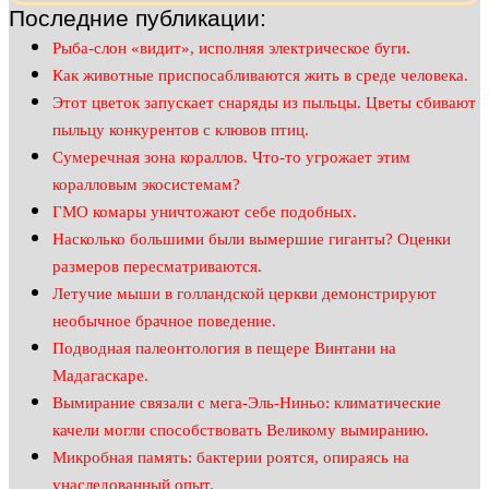
Последние публикации:
Рыба-слон «видит», исполняя электрическое буги.
Как животные приспосабливаются жить в среде человека.
Этот цветок запускает снаряды из пыльцы. Цветы сбивают
пыльцу конкурентов с клювов птиц.
Сумеречная зона кораллов. Что-то угрожает этим
коралловым экосистемам?
ГМО комары уничтожают себе подобных.
Насколько большими были вымершие гиганты? Оценки
размеров пересматриваются.
Летучие мыши в голландской церкви демонстрируют
необычное брачное поведение.
Подводная палеонтология в пещере Винтани на
Мадагаскаре.
Вымирание связали с мега-Эль-Ниньо: климатические
качели могли способствовать Великому вымиранию.
Микробная память: бактерии роятся, опираясь на
унаследованный опыт.