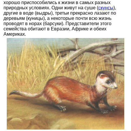
хорошо приспособились к жизни в самых разных
природных условиях. Одни живут на суше (
скунсы
),
другие в воде (выдры), третьи прекрасно лазают по
деревьям (куницы), а некоторые почти всю жизнь
проводят в норах (барсуки). Представители этого
семейства обитают в Евразии, Африке и обеих
Америках.