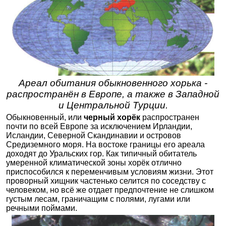
Ареал обитания обыкновенного хорька -
распространён в Европе, а также в Западной
и Центральной Турции.
Обыкновенный, или
черный хорёк
распространен
почти по всей Европе за исключением Ирландии,
Исландии, Северной Скандинавии и островов
Средиземного моря. На востоке границы его ареала
доходят до Уральских гор. Как типичный обитатель
умеренной климатической зоны хорёк отлично
приспособился к переменчивым условиям жизни. Этот
проворный хищник частенько селится по соседству с
человеком, но всё же отдает предпочтение не слишком
густым лесам, граничащим с полями, лугами или
речными поймами.