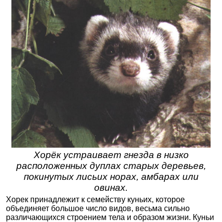
Хорёк устраивает гнезда в низко
расположенных дуплах старых деревьев,
покинутых лисьих норах, амбарах или
овинах.
Хорек принадлежит к семейству куньих, которое
объединяет большое число видов, весьма сильно
различающихся строением тела и образом жизни. Куньи