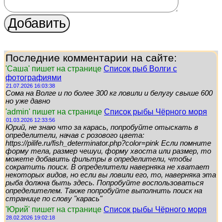
Последние комментарии на сайте:
'Саша' пишет на странице
Список рыб Волги с
фотографиями
21.07.2026 16:03:38
Сома на Волге и по более 300 кг ловили и белугу свыше 600
но уже давно
'admin' пишет на странице
Список рыбы Чёрного моря
01.03.2026 12:33:56
Юрий, не знаю что за карась, попробуйте отыскать в
определители, начав с розового цвета:
https://pilife.ru/fish_determinator.php?color=pink Если помните
форму тела, размер чешуи, форму хвоста или размер, то
можете добавить фильтры в определители, чтобы
сократить поиск. В определители наверняка не хватает
некоторых видов, но если вы ловили его, то, наверняка эта
рыба должна быть здесь. Попробуйте воспользоваться
определителем. Также попробуйте выполнить поиск на
странице по слову "карась"
'Юрий' пишет на странице
Список рыбы Чёрного моря
28.02.2026 19:02:18