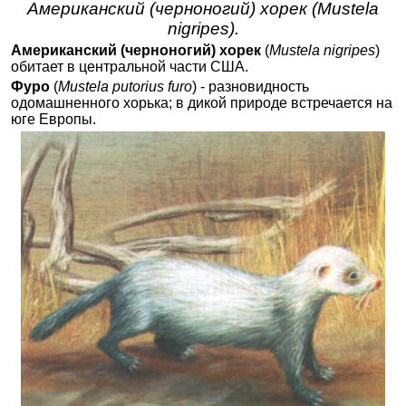
Американский (черноногий) хорек (Mustela
nigripes).
Американский (черноногий) хорек
(
Mustela nigripes
)
обитает в центральной части США.
Фуро
(
Mustela putorius furo
) - разновидность
одомашненного хорька; в дикой природе встречается на
юге Европы.