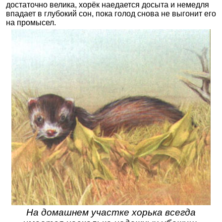
достаточно велика, хорёк наедается досыта и немедля
впадает в глубокий сон, пока голод снова не выгонит его
на промысел.
На домашнем участке хорька всегда