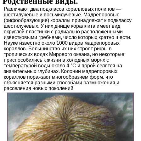
Родственные виды.
Различают два подкласса коралловых полипов —
шестилучевые и восьмилучевые. Мадрепоровые
(рифообразующие) кораллы принадлежат к подклассу
шестилучевых. У них днище кораллита имеет вид
округлой пластинки с радиально расположенными
известковыми гребнями, число которых кратно шести.
Науке известно около 1000 видов мадрепоровых
кораллов. Большинство их них строят рифы в
тропических водах Мирового океана, но некоторые
приспособились к жизни в холодных морях с
температурой воды около 4 °С и порой селятся на
значительных глубинах. Колонии мадрепоровых
кораллов поражают многообразием форм, что
объясняется разными способами размножения и
расселения новых поколений.