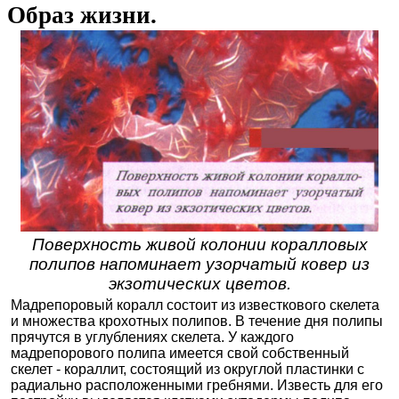
Образ жизни.
Поверхность живой колонии коралловых
полипов напоминает узорчатый ковер из
экзотических цветов.
Мадрепоровый коралл состоит из известкового скелета
и множества крохотных полипов. В течение дня полипы
прячутся в углублениях скелета. У каждого
мадрепорового полипа имеется свой собственный
скелет - кораллит, состоящий из округлой пластинки с
радиально расположенными гребнями. Известь для его