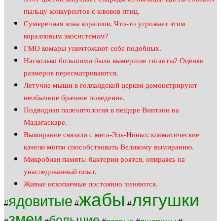
пыльцу конкурентов с клювов птиц.
Сумеречная зона кораллов. Что-то угрожает этим
коралловым экосистемам?
ГМО комары уничтожают себе подобных.
Насколько большими были вымершие гиганты? Оценки
размеров пересматриваются.
Летучие мыши в голландской церкви демонстрируют
необычное брачное поведение.
Подводная палеонтология в пещере Винтани на
Мадагаскаре.
Вымирание связали с мега-Эль-Ниньо: климатические
качели могли способствовать Великому вымиранию.
Микробная память: бактерии роятся, опираясь на
унаследованный опыт.
Живые ископаемые постоянно меняются.
жабы
лягушки
ядовитые
#
#
#
змеи
большие