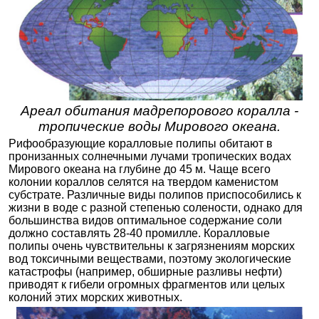
Ареал обитания мадрепорового коралла -
тропические воды Мирового океана.
Рифообразующие коралловые полипы обитают в
пронизанных солнечными лучами тропических водах
Мирового океана на глубине до 45 м. Чаще всего
колонии кораллов селятся на твердом каменистом
субстрате. Различные виды полипов приспособились к
жизни в воде с разной степенью солености, однако для
большинства видов оптимальное содержание соли
должно составлять 28-40 промилле. Коралловые
полипы очень чувствительны к загрязнениям морских
вод токсичными веществами, поэтому экологические
катастрофы (например, обширные разливы нефти)
приводят к гибели огромных фрагментов или целых
колоний этих морских животных.