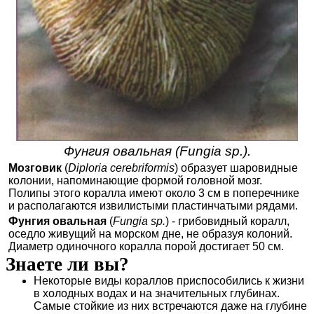
Фунгия овальная (Fungia sp.).
Мозговик
(
Diploria cerebriformis
) образует шаровидные
колонии, напоминающие формой головной мозг.
Полипы этого коралла имеют около 3 см в поперечнике
и располагаются извилистыми пластинчатыми рядами.
Фунгия овальная
(
Fungia sp.
) - грибовидный коралл,
оседло живущий на морском дне, не образуя колоний.
Диаметр одиночного коралла порой достигает 50 см.
Знаете ли вы?
Некоторые виды кораллов приспособились к жизни
в холодных водах и на значительных глубинах.
Самые стойкие из них встречаются даже на глубине