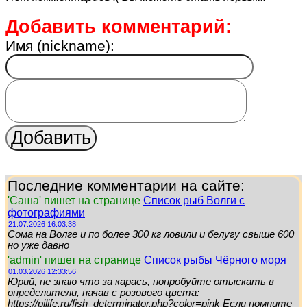
Добавить комментарий:
Имя (nickname):
Последние комментарии на сайте:
'Саша' пишет на странице
Список рыб Волги с
фотографиями
21.07.2026 16:03:38
Сома на Волге и по более 300 кг ловили и белугу свыше 600
но уже давно
'admin' пишет на странице
Список рыбы Чёрного моря
01.03.2026 12:33:56
Юрий, не знаю что за карась, попробуйте отыскать в
определители, начав с розового цвета:
https://pilife.ru/fish_determinator.php?color=pink Если помните