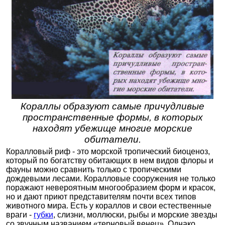
Кораллы образуют самые причудливые
пространственные формы, в которых
находят убежище многие морские
обитатели.
Коралловый риф - это морской тропический биоценоз,
который по богатству обитающих в нем видов флоры и
фауны можно сравнить только с тропическими
дождевыми лесами. Коралловые сооружения не только
поражают невероятным многообразием форм и красок,
но и дают приют представителям почти всех типов
животного мира. Есть у кораллов и свои естественные
враги -
губки
, слизни, моллюски, рыбы и морские звезды
со звучным названием «терновый венец». Однако