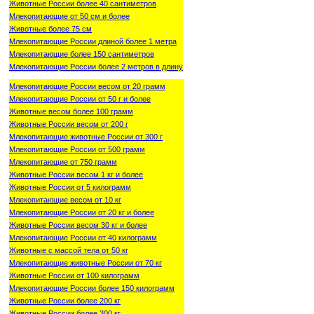
Животные России более 40 сантиметров
Млекопитающие от 50 см и более
Животные более 75 см
Млекопитающие России длиной более 1 метра
Млекопитающие более 150 сантиметров
Млекопитающие России более 2 метров в длину
Млекопитающие России весом от 20 грамм
Млекопитающие России от 50 г и более
Животные весом более 100 грамм
Животные России весом от 200 г
Млекопитающие животные России от 300 г
Млекопитающие России от 500 грамм
Млекопитающие от 750 грамм
Животные России весом 1 кг и более
Животные России от 5 килограмм
Млекопитающие весом от 10 кг
Млекопитающие России от 20 кг и более
Животные России весом 30 кг и более
Млекопитающие России от 40 килограмм
Животные с массой тела от 50 кг
Млекопитающие животные России от 70 кг
Животные России от 100 килограмм
Млекопитающие России более 150 килограмм
Животные России более 200 кг
Животные России более 300 кг