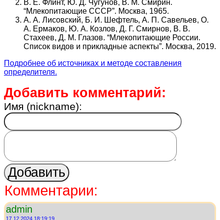
В. Е. Флинт, Ю. Д. Чугунов, В. М. Смирин.
“Млекопитающие СССР”. Москва, 1965.
А. А. Лисовский, Б. И. Шефтель, А. П. Савельев, О.
А. Ермаков, Ю. А. Козлов, Д. Г. Смирнов, В. В.
Стахеев, Д. М. Глазов. “Млекопитающие России.
Список видов и прикладные аспекты”. Москва, 2019.
Подробнее об источниках и методе составления
определителя.
Добавить комментарий:
Имя (nickname):
Комментарии:
admin
17.12.2024 18:19:19