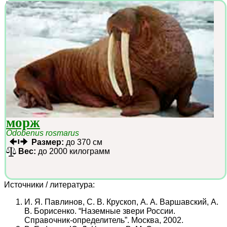
морж
Odobenus rosmarus
Размер:
до 370 см
Вес:
до 2000 килограмм
Источники / литература:
И. Я. Павлинов, С. В. Крускоп, А. А. Варшавский, А.
В. Борисенко. “Наземные звери России.
Справочник-определитель”. Москва, 2002.