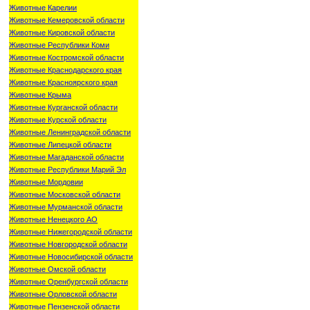
Животные Карелии
Животные Кемеровской области
Животные Кировской области
Животные Республики Коми
Животные Костромской области
Животные Краснодарского края
Животные Красноярского края
Животные Крыма
Животные Курганской области
Животные Курской области
Животные Ленинградской области
Животные Липецкой области
Животные Магаданской области
Животные Республики Марий Эл
Животные Мордовии
Животные Московской области
Животные Мурманской области
Животные Ненецкого АО
Животные Нижегородской области
Животные Новгородской области
Животные Новосибирской области
Животные Омской области
Животные Оренбургской области
Животные Орловской области
Животные Пензенской области