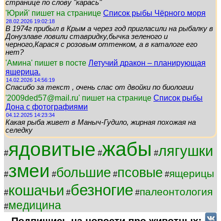
странице по слову "карась"
'Юрий' пишет на странице
Список рыбы Чёрного моря
28.02.2026 19:02:18
В 1974г прибыл в Крым а через год пригласили на рыбалку в
Донузлаве ловили ставридку,бычка зеленого и
черного,Карася с розовым оттенком, а в каталоге его
нет?
'Амина' пишет в посте
Летучий дракон – планирующая
ящерица.
14.02.2026 14:56:19
Спасибо за текст , очень спас от двойки по биологии
'2009ded57@mail.ru' пишет на странице
Список рыбы
Дона с фотографиями
04.12.2025 14:23:34
Какая рыба живет в Маныч-Гудило, жирная похожая на
селедку
жабы
ядовитые
лягушки
#
#
#
змеи
большие
псовые
ящерицы
#
#
#
#
безногие
кошачьи
палеонтология
#
#
#
медицина
#
Подпишись на новости про животных: