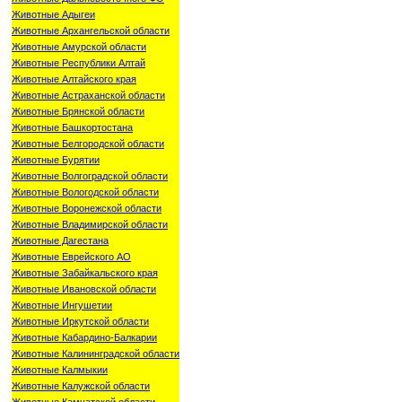
Животные Адыгеи
Животные Архангельской области
Животные Амурской области
Животные Республики Алтай
Животные Алтайского края
Животные Астраханской области
Животные Брянской области
Животные Башкортостана
Животные Белгородской области
Животные Бурятии
Животные Волгоградской области
Животные Вологодской области
Животные Воронежской области
Животные Владимирской области
Животные Дагестана
Животные Еврейского АО
Животные Забайкальского края
Животные Ивановской области
Животные Ингушетии
Животные Иркутской области
Животные Кабардино-Балкарии
Животные Калининградской области
Животные Калмыкии
Животные Калужской области
Животные Камчатской области