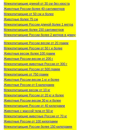
Млекопитающие длиной от 30 см без хвоста
Животные России более 40 сантиметров
Млекопитающие от 50 см и более
Животные более 75 см
Млекопитающие России длиной более 1 метра
Млекопитающие более 150 сантиметров
Млекопитающие России более 2 метров в длину
Млекопитающие России весом от 20 грамм
Млекопитающие России от 50 г и более
Животные весом более 100 грамм
Животные России весом от 200 г
Млекопитающие животные России от 300 г
Млекопитающие России от 500 грамм
Млекопитающие от 750 грамм
Животные России весом 1 кг и более
Животные России от 5 килограмм
Млекопитающие весом от 10 кг
Млекопитающие России от 20 кг и более
Животные России весом 30 кг и более
Млекопитающие России от 40 килограмм
Животные с массой тела от 50 кг
Млекопитающие животные России от 70 кг
Животные России от 100 килограмм
Млекопитающие России более 150 килограмм