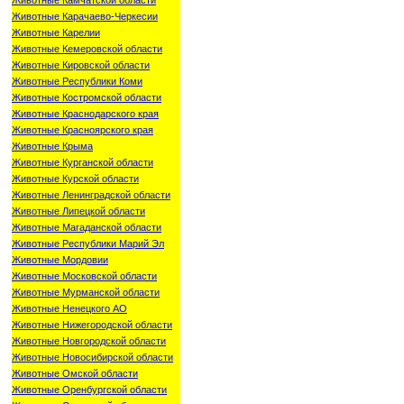
Животные Карачаево-Черкесии
Животные Карелии
Животные Кемеровской области
Животные Кировской области
Животные Республики Коми
Животные Костромской области
Животные Краснодарского края
Животные Красноярского края
Животные Крыма
Животные Курганской области
Животные Курской области
Животные Ленинградской области
Животные Липецкой области
Животные Магаданской области
Животные Республики Марий Эл
Животные Мордовии
Животные Московской области
Животные Мурманской области
Животные Ненецкого АО
Животные Нижегородской области
Животные Новгородской области
Животные Новосибирской области
Животные Омской области
Животные Оренбургской области