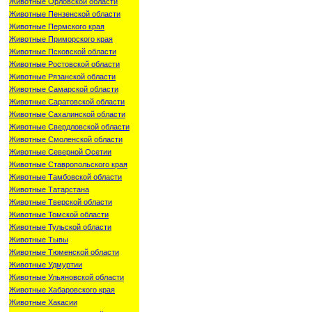
Животные Орловской области
Животные Пензенской области
Животные Пермского края
Животные Приморского края
Животные Псковской области
Животные Ростовской области
Животные Рязанской области
Животные Самарской области
Животные Саратовской области
Животные Сахалинской области
Животные Свердловской области
Животные Смоленской области
Животные Северной Осетии
Животные Ставропольского края
Животные Тамбовской области
Животные Татарстана
Животные Тверской области
Животные Томской области
Животные Тульской области
Животные Тывы
Животные Тюменской области
Животные Удмуртии
Животные Ульяновской области
Животные Хабаровского края
Животные Хакасии