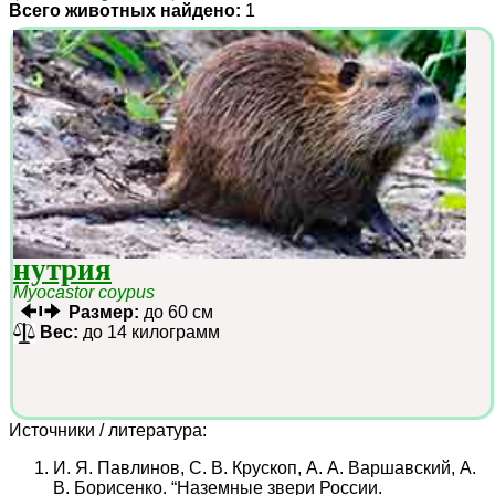
Всего животных найдено:
1
нутрия
Myocastor coypus
Размер:
до 60 см
Вес:
до 14 килограмм
Источники / литература:
И. Я. Павлинов, С. В. Крускоп, А. А. Варшавский, А.
В. Борисенко. “Наземные звери России.