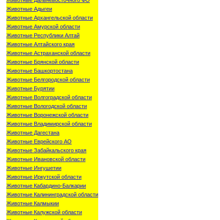
Животные Адыгеи
Животные Архангельской области
Животные Амурской области
Животные Республики Алтай
Животные Алтайского края
Животные Астраханской области
Животные Брянской области
Животные Башкортостана
Животные Белгородской области
Животные Бурятии
Животные Волгоградской области
Животные Вологодской области
Животные Воронежской области
Животные Владимирской области
Животные Дагестана
Животные Еврейского АО
Животные Забайкальского края
Животные Ивановской области
Животные Ингушетии
Животные Иркутской области
Животные Кабардино-Балкарии
Животные Калининградской области
Животные Калмыкии
Животные Калужской области