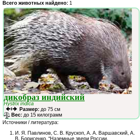
Всего животных найдено:
1
дикобраз индийский
Hystrix indica
Размер:
до 75 см
Вес:
до 15 килограмм
Источники / литература:
И. Я. Павлинов, С. В. Крускоп, А. А. Варшавский, А.
В. Борисенко. “Наземные звери России.