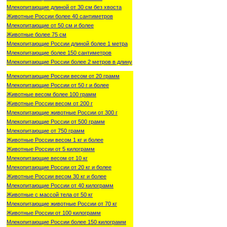
Млекопитающие длиной от 30 см без хвоста
Животные России более 40 сантиметров
Млекопитающие от 50 см и более
Животные более 75 см
Млекопитающие России длиной более 1 метра
Млекопитающие более 150 сантиметров
Млекопитающие России более 2 метров в длину
Млекопитающие России весом от 20 грамм
Млекопитающие России от 50 г и более
Животные весом более 100 грамм
Животные России весом от 200 г
Млекопитающие животные России от 300 г
Млекопитающие России от 500 грамм
Млекопитающие от 750 грамм
Животные России весом 1 кг и более
Животные России от 5 килограмм
Млекопитающие весом от 10 кг
Млекопитающие России от 20 кг и более
Животные России весом 30 кг и более
Млекопитающие России от 40 килограмм
Животные с массой тела от 50 кг
Млекопитающие животные России от 70 кг
Животные России от 100 килограмм
Млекопитающие России более 150 килограмм