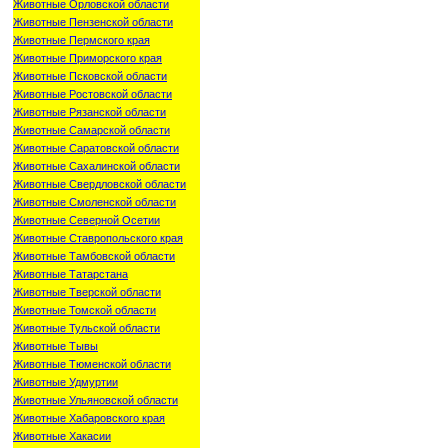
Животные Орловской области
Животные Пензенской области
Животные Пермского края
Животные Приморского края
Животные Псковской области
Животные Ростовской области
Животные Рязанской области
Животные Самарской области
Животные Саратовской области
Животные Сахалинской области
Животные Свердловской области
Животные Смоленской области
Животные Северной Осетии
Животные Ставропольского края
Животные Тамбовской области
Животные Татарстана
Животные Тверской области
Животные Томской области
Животные Тульской области
Животные Тывы
Животные Тюменской области
Животные Удмуртии
Животные Ульяновской области
Животные Хабаровского края
Животные Хакасии