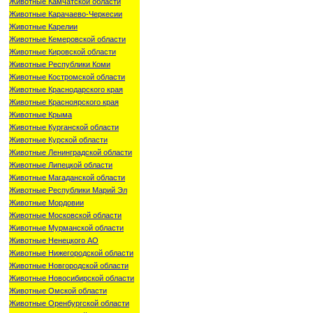
Животные Камчатской области
Животные Карачаево-Черкесии
Животные Карелии
Животные Кемеровской области
Животные Кировской области
Животные Республики Коми
Животные Костромской области
Животные Краснодарского края
Животные Красноярского края
Животные Крыма
Животные Курганской области
Животные Курской области
Животные Ленинградской области
Животные Липецкой области
Животные Магаданской области
Животные Республики Марий Эл
Животные Мордовии
Животные Московской области
Животные Мурманской области
Животные Ненецкого АО
Животные Нижегородской области
Животные Новгородской области
Животные Новосибирской области
Животные Омской области
Животные Оренбургской области