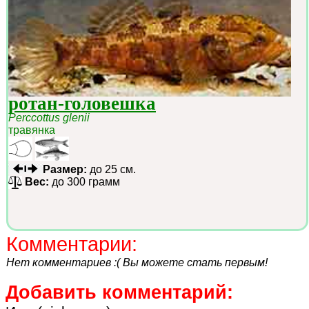
ротан-головешка
Perccottus glenii
травянка
Размер:
до 25 см.
Вес:
до 300 грамм
Комментарии:
Нет комментариев :( Вы можете стать первым!
Добавить комментарий: