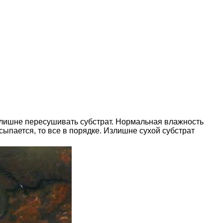
злишне пересушивать субстрат. Нормальная влажность
сыпается, то все в порядке. Излишне сухой субстрат