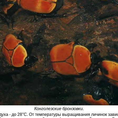
Конголезские бронзовки.
духа - до 28°С. От температуры выращивания личинок завис