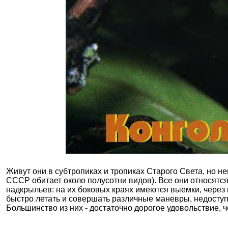
Живут они в субтропиках и тропиках Старого Света, но н
СССР обитает около полусотни видов). Все они относятся
надкрыльев: на их боковых краях имеются выемки, через 
быстро летать и совершать различные маневры, недоступ
Большинство из них - достаточно дорогое удовольствие, ч