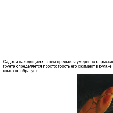
Садок и находящиеся в нем предметы умеренно опрыскива
грунта определяется просто: горсть его сжимают в кулаке
комка не образует.