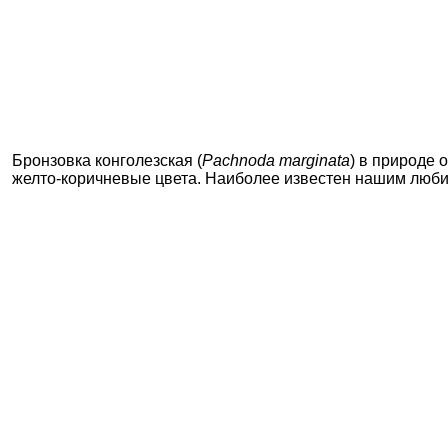
Бронзовка конголезская (
Pachnoda marginata
) в природе 
желто-коричневые цвета. Наиболее известен нашим люб