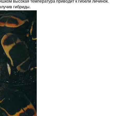
лишком высокая температура приводит к гибели личинок.
олучив гибриды.