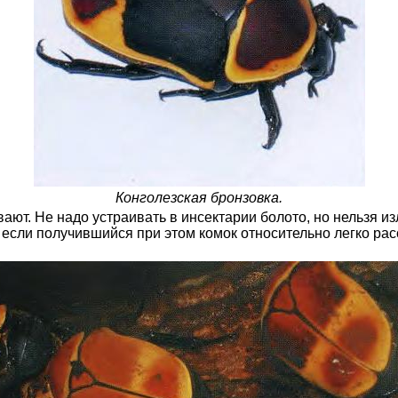
Конголезская бронзовка.
ют. Не надо устраивать в инсектарии болото, но нельзя и
, если получившийся при этом комок относительно легко рас