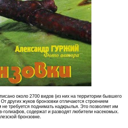
Описано около 2700 видов (из них на территории бывшего
. От других жуков бронзовки отличаются строением
м не требуется поднимать надкрылья. Это позволяет им
ов-голиафов, содержат и разводят любители насекомых.
олезской бронзовке.