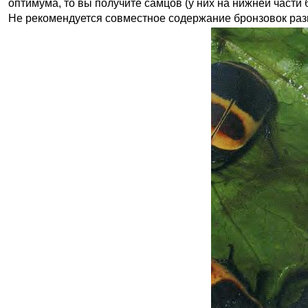
оптимума, то вы получите самцов (у них на нижней части
Не рекомендуется совместное содержание бронзовок разн