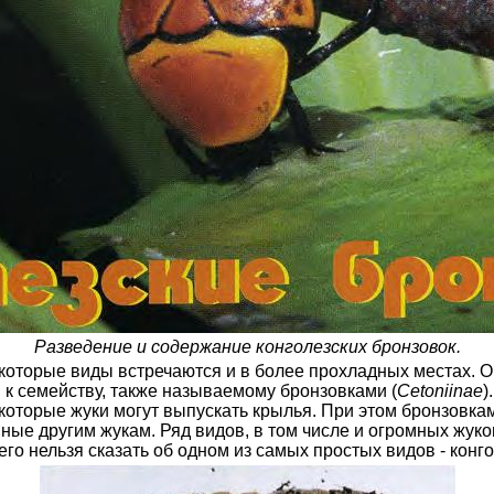
Разведение и содержание конголезских бронзовок.
екоторые виды встречаются и в более прохладных местах. 
 к семейству, также называемому бронзовками (
Cetoniinae
)
которые жуки могут выпускать крылья. При этом бронзовка
ные другим жукам. Ряд видов, в том числе и огромных жук
его нельзя сказать об одном из самых простых видов - конг