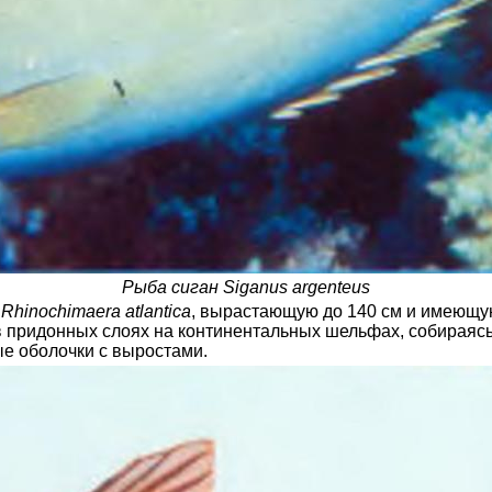
Рыба сиган Siganus argenteus
,
Rhinochimaera atlantica
, вырастающую до 140 см и имеющу
 придонных слоях на континентальных шельфах, собираясь
ные оболочки с выростами.