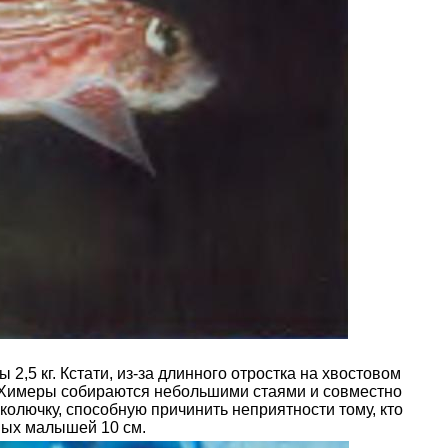
 2,5 кг. Кстати, из-за длинного отростка на хвостовом
. Химеры собираются небольшими стаями и совместно
колючку, способную причинить неприятности тому, кто
ных малышей 10 см.