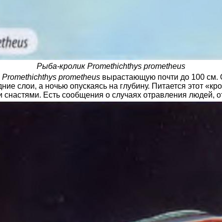
Рыба-кролик Promethichthys prometheus
у
Promethichthys prometheus
вырастающую почти до 100 см. О
едние слои, а ночью опускаясь на глубину. Питается этот «
и снастями. Есть сообщения о случаях отравления людей, 