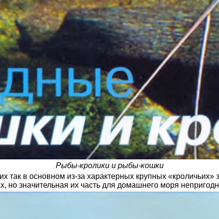
Рыбы-кролики и рыбы-кошки
 их так в основном из-за характерных крупных «кроличьих»
х, но значительная их часть для домашнего моря непригодн