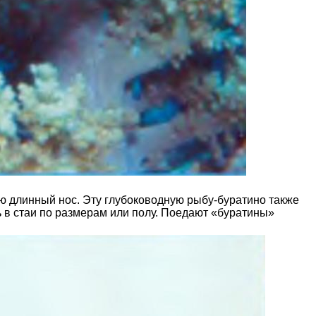
ю длинный нос. Эту глубоководную рыбу-буратино также
 в стаи по размерам или полу. Поедают «буратины»