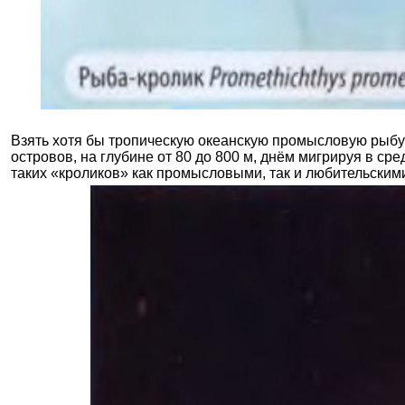
Взять хотя бы тропическую океанскую промысловую рыб
островов, на глубине от 80 до 800 м, днём мигрируя в ср
таких «кроликов» как промысловыми, так и любительским