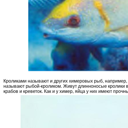
Кроликами называют и других химеровых рыб, например
называют рыбой-кроликом. Живут длинноносые кролики в
крабов и креветок. Как и у химер, яйца у них имеют проч