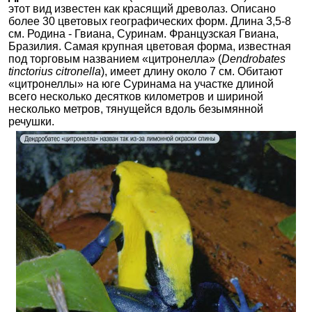
этот вид известен как красящий древолаз. Описано
более 30 цветовых географических форм. Длина 3,5-8
см. Родина - Гвиана, Суринам. Французская Гвиана,
Бразилия. Самая крупная цветовая форма, известная
под торговым названием «цитронелла» (
Dendrobates
tinctorius citronella
), имеет длину около 7 см. Обитают
«цитронеллы» на юге Суринама на участке длиной
всего несколько десятков километров и шириной
несколько метров, тянущейся вдоль безымянной
речушки.