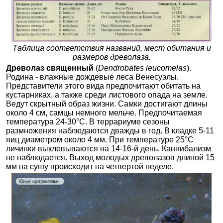
Таблица соответствия названий, мест обитания и
размеров древолаза.
Древолаз священный
(
Dendrobates leucomelas
).
Родина - влажные дождевые леса Венесуэлы.
Представители этого вида предпочитают обитать на
кустарниках, а также среди листового опада на земле.
Ведут скрытный образ жизни. Самки достигают длины
около 4 см, самцы немного мельче. Предпочитаемая
температура 24-30°С. В террариуме сезоны
размножения наблюдаются дважды в год. В кладке 5-11
яиц диаметром около 4 мм. При температуре 25°С
личинки выклевываются на 14-16-й день. Каннибализм
не наблюдается. Выход молодых древолазов длиной 15
мм на сушу происходит на четвертой неделе.