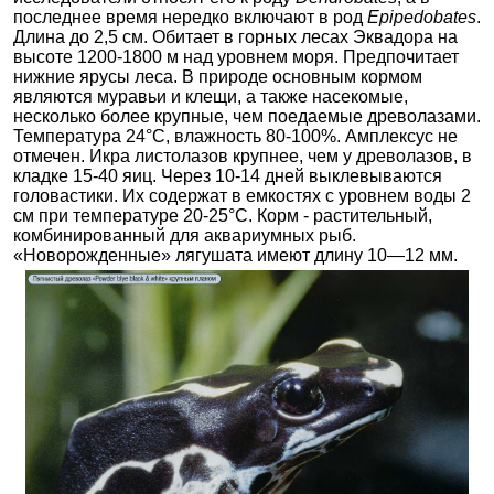
последнее время нередко включают в род
Epipedobates
.
Длина до 2,5 см. Обитает в горных лесах Эквадора на
высоте 1200-1800 м над уровнем моря. Предпочитает
нижние ярусы леса. В природе основным кормом
являются муравьи и клещи, а также насекомые,
несколько более крупные, чем поедаемые древолазами.
Температура 24°С, влажность 80-100%. Амплексус не
отмечен. Икра листолазов крупнее, чем у древолазов, в
кладке 15-40 яиц. Через 10-14 дней выклевываются
головастики. Их содержат в емкостях с уровнем воды 2
см при температуре 20-25°С. Корм - растительный,
комбинированный для аквариумных рыб.
«Новорожденные» лягушата имеют длину 10—12 мм.