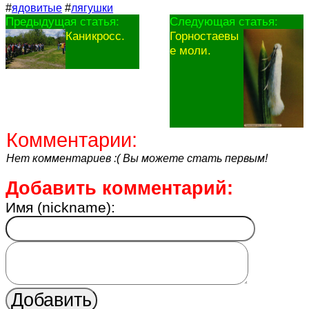
#
ядовитые
#
лягушки
Предыдущая статья:
Следующая статья:
Каникросс.
Горностаевы
е моли.
Комментарии:
Нет комментариев :( Вы можете стать первым!
Добавить комментарий:
Имя (nickname):