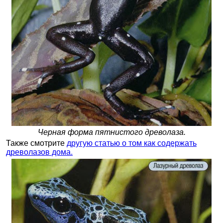
Черная форма пятнистого древолаза.
Также смотрите
другую статью о том как содержать
древолазов дома.