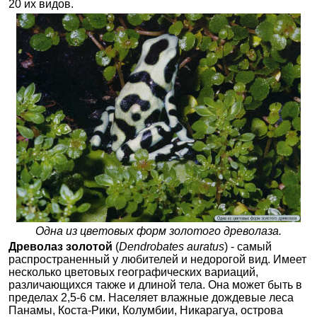
20 их видов.
Одна из цветовых форм золотого древолаза.
Древолаз золотой
(
Dendrobates auratus
) - самый
распространенный у любителей и недорогой вид. Имеет
несколько цветовых географических вариаций,
различающихся также и длиной тела. Она может быть в
пределах 2,5-6 см. Населяет влажные дождевые леса
Панамы, Коста-Рики, Колумбии, Никарагуа, острова