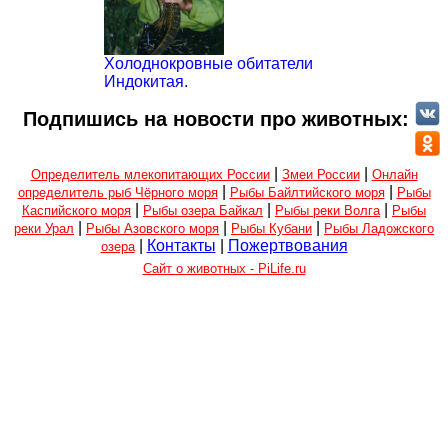
Холоднокровные обитатели
Индокитая.
Подпишись на новости про животных:
|
|
Определитель млекопитающих России
Змеи России
Онлайн
|
|
определитель рыб Чёрного моря
Рыбы Байлтийского моря
Рыбы
|
|
|
Каспийского моря
Рыбы озера Байкал
Рыбы реки Волга
Рыбы
|
|
|
реки Урал
Рыбы Азовского моря
Рыбы Кубани
Рыбы Ладожского
|
Контакты
|
Пожертвования
озера
Сайт о животных - PiLife.ru