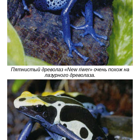
Пятнистый древолаз «New riwer» очень похож на
лазурного древолаза.