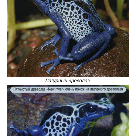
Лазурный древолаз.