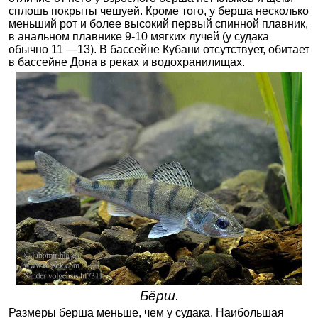
сплошь покрыты чешуей. Кроме того, у берша несколько
меньший рот и более высокий первый спинной плавник,
в анальном плавнике 9-10 мягких лучей (у судака
обычно 11 —13). В бассейне Кубани отсутствует, обитает
в бассейне Дона в реках и водохранилищах.
Бёрш.
Размеры берша меньше, чем у судака. Наибольшая