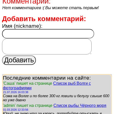
Комментарии:
Нет комментариев :( Вы можете стать первым!
Добавить комментарий:
Имя (nickname):
Последние комментарии на сайте:
'Саша' пишет на странице
Список рыб Волги с
фотографиями
21.07.2026 16:03:38
Сома на Волге и по более 300 кг ловили и белугу свыше 600
но уже давно
'admin' пишет на странице
Список рыбы Чёрного моря
01.03.2026 12:33:56
Юрий, не знаю что за карась, попробуйте отыскать в