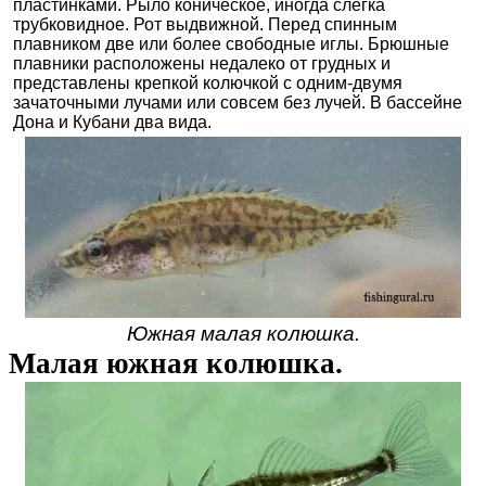
пластинками. Рыло коническое, иногда слегка
трубковидное. Рот выдвижной. Перед спинным
плавником две или более свободные иглы. Брюшные
плавники расположены недалеко от грудных и
представлены крепкой колючкой с одним-двумя
зачаточными лучами или совсем без лучей. В бассейне
Дона и Кубани два вида.
Южная малая колюшка.
Малая южная колюшка.