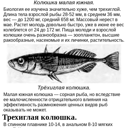
Колюшка малая южная.
Биология ее изучена значительно хуже, чем трехиглой.
Длина тела взрослой рыбы 28-52 мм, в среднем 36 мм,
вес — до 1200 мг, средний 658 мг. Массовый нерест в
мае. Растет молодь довольно быстро, уже в июне ее вес
колеблется от 24 до 172 мг. Пища молоди и взрослой
колюшки очень разнообразна — зоопланктон, высшие
ракообразные, насекомые и их личинки, растительность.
Трёхиглая колюшка.
Малая южная колюшка — сорная рыба, но вследствие
ее малочисленности отрицательного влияния на
эффективность размножения ценных видов рыб
оказывать не может.
Трехиглая колюшка.
В спинном плавнике 10-14, в анальном 8-10 мягких