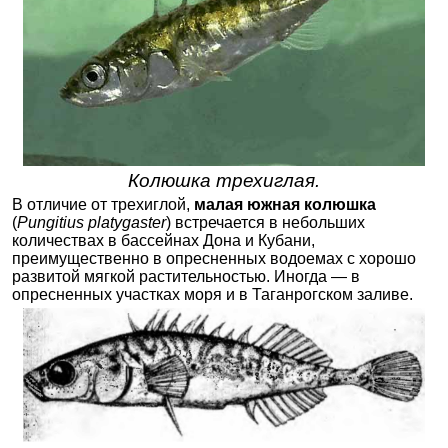
Колюшка трехиглая.
В отличие от трехиглой,
малая южная колюшка
(
Pungitius platygaster
) встречается в небольших
количествах в бассейнах Дона и Кубани,
преимущественно в опресненных водоемах с хорошо
развитой мягкой растительностью. Иногда — в
опресненных участках моря и в Таганрогском заливе.