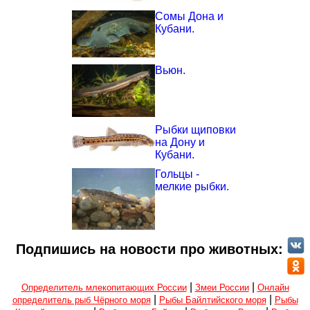
Сомы Дона и
Кубани.
Вьюн.
Рыбки щиповки
на Дону и
Кубани.
Гольцы -
мелкие рыбки.
Подпишись на новости про животных:
|
|
Определитель млекопитающих России
Змеи России
Онлайн
|
|
определитель рыб Чёрного моря
Рыбы Байлтийского моря
Рыбы