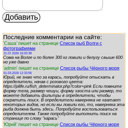
Последние комментарии на сайте:
'Саша' пишет на странице
Список рыб Волги с
фотографиями
21.07.2026 16:03:38
Сома на Волге и по более 300 кг ловили и белугу свыше 600
но уже давно
'admin' пишет на странице
Список рыбы Чёрного моря
01.03.2026 12:33:56
Юрий, не знаю что за карась, попробуйте отыскать в
определители, начав с розового цвета:
https://pilife.ru/fish_determinator.php?color=pink Если помните
форму тела, размер чешуи, форму хвоста или размер, то
можете добавить фильтры в определители, чтобы
сократить поиск. В определители наверняка не хватает
некоторых видов, но если вы ловили его, то, наверняка эта
рыба должна быть здесь. Попробуйте воспользоваться
определителем. Также попробуйте выполнить поиск на
странице по слову "карась"
'Юрий' пишет на странице
Список рыбы Чёрного моря