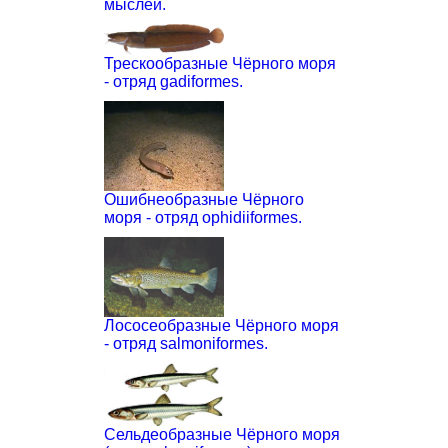
мыслей.
Трескообразные Чёрного моря
- отряд gadiformes.
Ошибнеобразные Чёрного
моря - отряд ophidiiformes.
Лососеобразные Чёрного моря
- отряд salmoniformes.
Сельдеобразные Чёрного моря