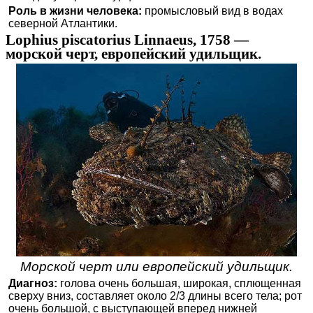
Роль в жизни человека:
промысловый вид в водах
северной Атлантики.
Lophius piscatorius Linnaeus, 1758 —
морской черт, европейский удильщик.
Морской черт или европейский удильщик.
Диагноз:
голова очень большая, широкая, сплющенная
сверху вниз, составляет около 2/3 длины всего тела; рот
очень большой, с выступающей вперед нижней