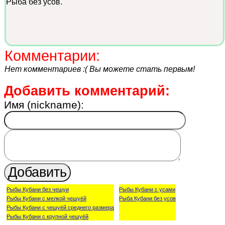
Рыба без усов.
Комментарии:
Нет комментариев :( Вы можете стать первым!
Добавить комментарий:
Имя (nickname):
Рыбы Кубани без чешуи
Рыбы Кубани с усами
Рыбы Кубани с мелкой чешуёй
Рыба Кубани без усов
Рыбы Кубани с чешуёй среднего размера
Рыбы Кубани с крупной чешуёй