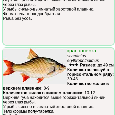
через глаз рыбы.
У рыбы сильно-выямчатый хвостовой плавник.
Форма тела торпедообразная.
Рыба без усов.
красноперка
scardinius
erythrophthalmus
Размер:
до 49 см
Количество чешуй в
горизонтальном ряду:
39-43
Количество жилок в
верхнем плавнике:
8-9
Количество жилок в нижнем плавнике:
10-12
Верхняя губа находится выше горизонтальной линии
через глаз рыбы.
У рыбы сильно-выямчатый хвостовой плавник.
Тело формы полу-тарелки.