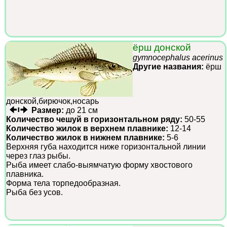
ёрш донской
gymnocephalus acerinus
Другие названия:
ёрш
донской,бирючок,носарь
Размер:
до 21 см
Количество чешуй в горизонтальном ряду:
50-55
Количество жилок в верхнем плавнике:
12-14
Количество жилок в нижнем плавнике:
5-6
Верхняя губа находится ниже горизонтальной линии
через глаз рыбы.
Рыба имеет слабо-выямчатую форму хвостового
плавника.
Форма тела торпедообразная.
Рыба без усов.