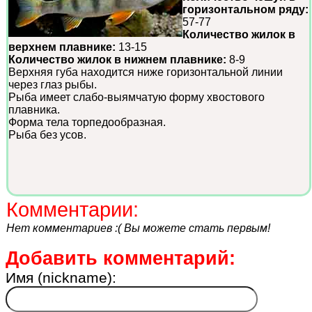
горизонтальном ряду:
57-77
Количество жилок в
верхнем плавнике:
13-15
Количество жилок в нижнем плавнике:
8-9
Верхняя губа находится ниже горизонтальной линии
через глаз рыбы.
Рыба имеет слабо-выямчатую форму хвостового
плавника.
Форма тела торпедообразная.
Рыба без усов.
Комментарии:
Нет комментариев :( Вы можете стать первым!
Добавить комментарий:
Имя (nickname):