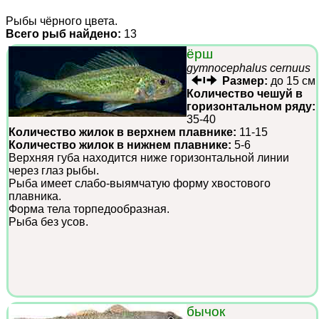
Рыбы чёрного цвета.
Всего рыб найдено:
13
ёрш
gymnocephalus cernuus
Размер:
до 15 см
Количество чешуй в
горизонтальном ряду:
35-40
Количество жилок в верхнем плавнике:
11-15
Количество жилок в нижнем плавнике:
5-6
Верхняя губа находится ниже горизонтальной линии
через глаз рыбы.
Рыба имеет слабо-выямчатую форму хвостового
плавника.
Форма тела торпедообразная.
Рыба без усов.
бычок