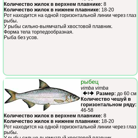
Количество жилок в верхнем плавнике:
8
Количество жилок в нижнем плавнике:
18-20
Рот находится на одной горизонтальной линии через глаз
рыбы.
У рыбы сильно-выямчатый хвостовой плавник.
Форма тела торпедообразная.
Рыба без усов.
рыбец
vimba vimba
Размер:
до 60 см
Количество чешуй в
горизонтальном ряду:
46-58
Количество жилок в верхнем плавнике:
8
Количество жилок в нижнем плавнике:
18-20
Рот находится на одной горизонтальной линии через глаз
рыбы.
У рыбы сильно-выямчатый хвостовой плавник.