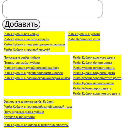
Рыбы Кубани без чешуи
Рыбы Кубани с усами
Рыбы Кубани с мелкой чешуёй
Рыба Кубани без усов
Рыбы Кубани с чешуёй среднего размера
Рыбы Кубани с крупной чешуёй
Полосатые рыбы Кубани
Рыбы Кубани красного цвета
Пятнистые рыбы Кубани
Рыбы Кубани белого цвета
Рыба Кубани с одной полосой на боку
Рыба Кубани зелёного цвета
Рыбы Кубани с двумя полосами и более
Рыбы Кубани голубого цвета
Рыбы Кубани с разной окраской верха и низа
Рыба Кубани серебристого цвета
Рыбы Кубани чёрного цвета
Рыба Кубани серого цвета
Рыбы Кубани коричневого цвета
Вытянутые длинные рыбы Кубани
Рыбы Кубани с торпедообразной формой тела
Полу-круглые рыбы Кубани
Круглая рыба Кубани
Рыбы Кубани со слабо-выемчатым хвостом