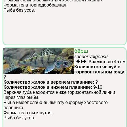
Форма тела торпедообразная.
Рыба без усов.
бёрш
sander volgensis
Размер:
до 45 см
Количество чешуй в
горизонтальном ряду:
?
Количество жилок в верхнем плавнике:
?
Количество жилок в нижнем плавнике:
9-10
Верхняя губа находится ниже горизонтальной линии
через глаз рыбы.
Рыба имеет слабо-выямчатую форму хвостового
плавника.
Форма тела вытянутая.
Рыба без усов.