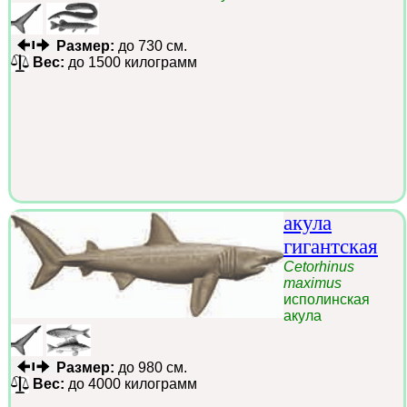
Размер:
до 730 см.
Вес:
до 1500 килограмм
акула
гигантская
Cetorhinus
maximus
исполинская
акула
Размер:
до 980 см.
Вес:
до 4000 килограмм