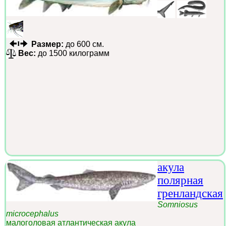
Размер:
до 600 см.
Вес:
до 1500 килограмм
акула
полярная
гренландская
Somniosus
microcephalus
малоголовая атлантическая акула