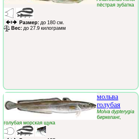
пёстрая зубатка
Размер:
до 180 см.
Вес:
до 27.9 килограмм
мольва
голубая
Molva dypterygia
биркеланг,
голубая морская щука