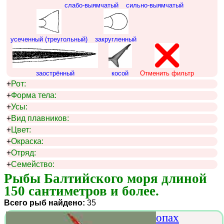
слабо-выямчатый
сильно-выямчатый
усеченный (треугольный)
закругленный
заострённый
косой
Отменить фильтр
+
Рот:
+
Форма тела:
+
Усы:
+
Вид плавников:
+
Цвет:
+
Окраска:
+
Отряд:
+
Семейство:
Рыбы Балтийского моря длиной 
150 сантиметров и более.
Всего рыб найдено:
35
опах