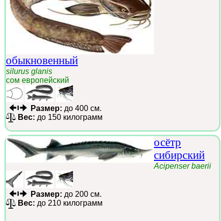
обыкновенный
silurus glanis
сом европейский
Размер:
до 400 см.
Вес:
до 150 килограмм
осётр
сибирский
Acipenser baerii
Размер:
до 200 см.
Вес:
до 210 килограмм