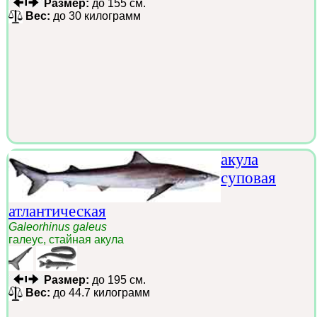
Размер:
до 155 см.
Вес:
до 30 килограмм
акула
суповая
атлантическая
Galeorhinus galeus
галеус, стайная акула
Размер:
до 195 см.
Вес:
до 44.7 килограмм