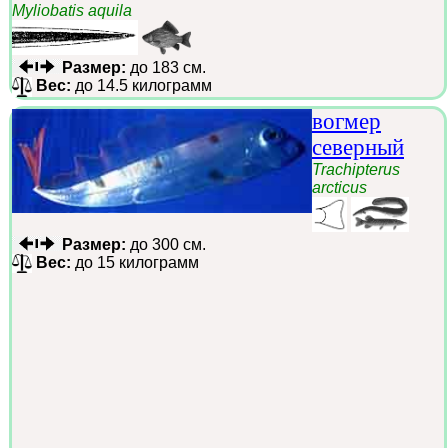
Myliobatis aquila
Размер:
до 183 см.
Вес:
до 14.5 килограмм
вогмер
северный
Trachipterus
arcticus
Размер:
до 300 см.
Вес:
до 15 килограмм