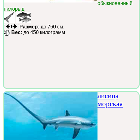
обыкновенный
пилорыд
Размер:
до 760 см.
Вес:
до 450 килограмм
лисица
морская