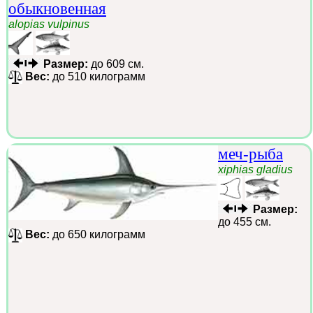
обыкновенная
alopias vulpinus
Размер:
до 609 см.
Вес:
до 510 килограмм
меч-рыба
xiphias gladius
Размер:
до 455 см.
Вес:
до 650 килограмм