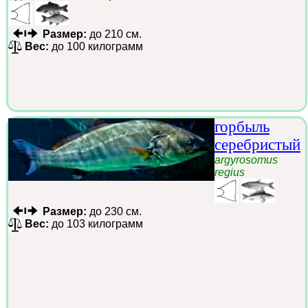
Размер:
до 210 см.
Вес:
до 100 килограмм
горбыль
серебристый
argyrosomus
regius
Размер:
до 230 см.
Вес:
до 103 килограмм