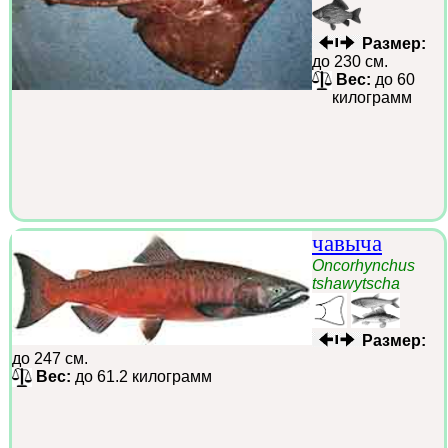
Размер:
до 230 см.
Вес:
до 60
килограмм
чавыча
Oncorhynchus
tshawytscha
Размер:
до 247 см.
Вес:
до 61.2 килограмм