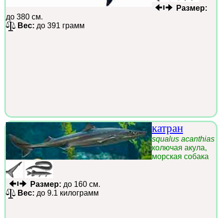
Размер:
до 380 см.
Вес:
до 391 грамм
катран
squalus acanthias
колючая акула,
морская собака
Размер:
до 160 см.
Вес:
до 9.1 килограмм