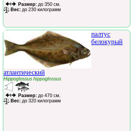
Размер:
до 350 см.
Вес:
до 230 килограмм
палтус
белокурый
атлантический
Hippoglossus hippoglossus
Размер:
до 470 см.
Вес:
до 320 килограмм