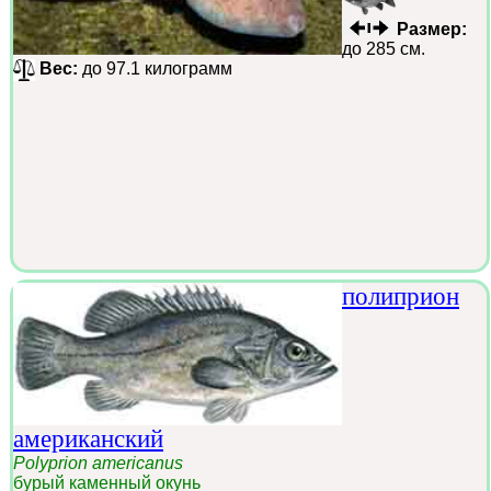
Размер:
до 285 см.
Вес:
до 97.1 килограмм
полиприон
американский
Polyprion americanus
бурый каменный окунь