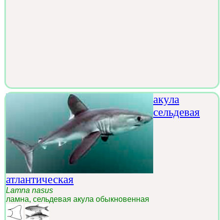
акула
сельдевая
атлантическая
Lamna nasus
ламна, сельдевая акула обыкновенная