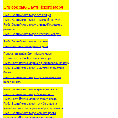
Список рыб Балтийского моря
Рыбы Балтийского моря без чешуи
Рыбы Балтийского моря с мелкой чешуёй
Рыбы Балтийского моря с чешуёй среднего
размера
Рыбы Балтийского моря с крупной чешуёй
Рыбы Балтийского моря с усами
Рыба Балтийского моря без усов
Полосатые рыбы Балтийского моря
Пятнистые рыбы Балтийского моря
Рыба Балтийского моря с одной полосой на боку
Рыбы Балтийского моря с двумя полосами и
более
Рыбы Балтийского моря с разной окраской
верха и низа
Рыбы Балтийского моря красного цвета
Рыбы Балтийского моря белого цвета
Рыба Балтийского моря зелёного цвета
Рыбы Балтийского моря голубого цвета
Рыба Балтийского моря серебристого цвета
Рыбы Балтийского моря чёрного цвета
Рыба Балтийского моря серого цвета