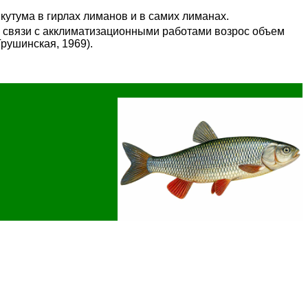
кутума в гирлах лиманов и в самих лиманах.
 в связи с акклиматизационными работами возрос объем
рушинская, 1969).