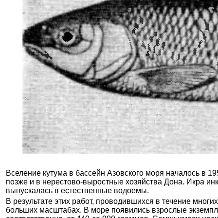
Вселение кутума в бассейн Азовского моря началось в 19
позже и в нерестово-выростные хозяйства Дона. Икра ин
выпускалась в естественные водоемы.
В результате этих работ, проводившихся в течение многи
больших масштабах. В море появились взрослые экземпля