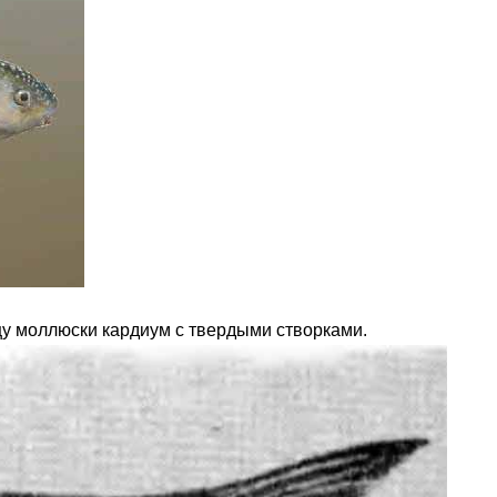
щу моллюски кардиум с твердыми створками.