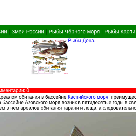
сии
|
Змеи России
|
Рыбы Чёрного моря
|
Рыбы Каспи
Рыбы Дона.
мментарии: 0
ареалом обитания в бассейне
Каспийского моря
, преимущес
 бассейне Азовского моря возник в пятидесятые годы в св
 в нем ареалов обитания тарани и леща, а следовательно,