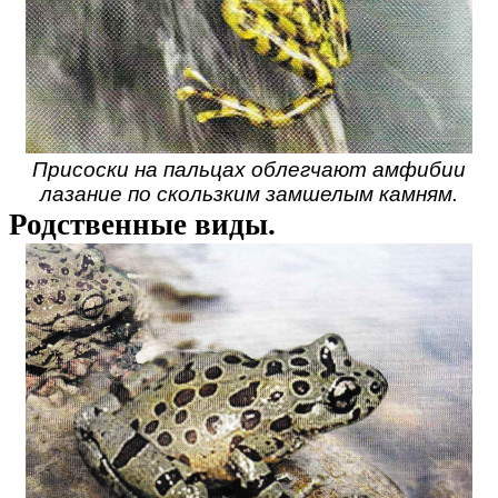
Присоски на пальцах облегчают амфибии
лазание по скользким замшелым камням.
Родственные виды.