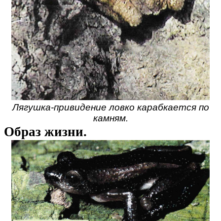
Лягушка-привидение ловко карабкается по
камням.
Образ жизни.