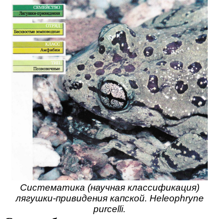
Систематика (научная классификация)
лягушки-привидения капской. Heleophryne
purcelli.