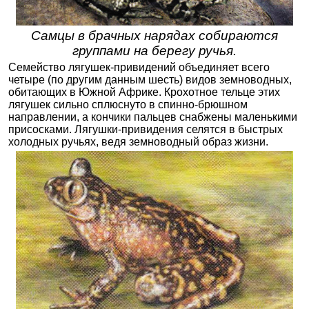
Самцы в брачных нарядах собираются
группами на берегу ручья.
Семейство лягушек-привидений объединяет всего
четыре (по другим данным шесть) видов земноводных,
обитающих в Южной Африке. Крохотное тельце этих
лягушек сильно сплюснуто в спинно-брюшном
направлении, а кончики пальцев снабжены маленькими
присосками. Лягушки-привидения селятся в быстрых
холодных ручьях, ведя земноводный образ жизни.