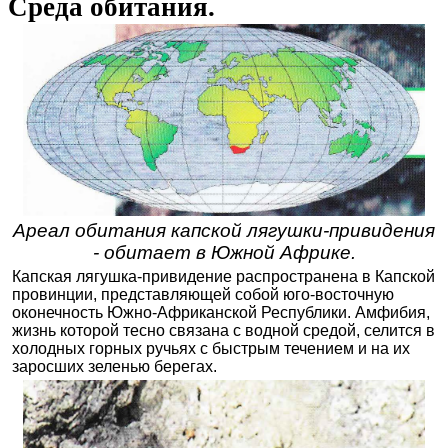
Среда обитания.
Ареал обитания капской лягушки-привидения
- обитает в Южной Африке.
Капская лягушка-привидение распространена в Капской
провинции, представляющей собой юго-восточную
оконечность Южно-Африканской Республики. Амфибия,
жизнь которой тесно связана с водной средой, селится в
холодных горных ручьях с быстрым течением и на их
заросших зеленью берегах.