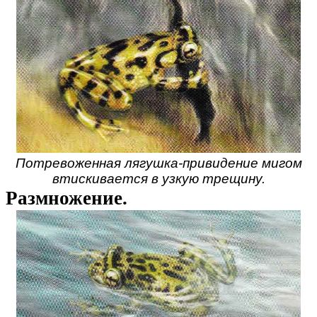
Потревоженная лягушка-привидение мигом
втискивается в узкую трещину.
Размножение.