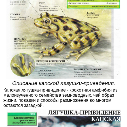
Описание капской лягушки-приведения.
Капская лягушка-привидение - крохотная амфибия из
малоизученного семейства земноводных, чей образ
жизни, повадки и способы размножения во многом
остаются загадкой.