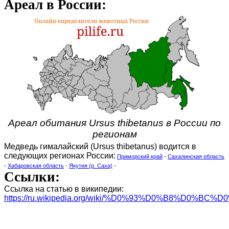
Ареал в России:
Ареал обитания Ursus thibetanus в России по
регионам
Медведь гималайский (Ursus thibetanus) водится в
следующих регионах России:
Приморский край
-
Сахалинская область
-
Хабаровская область
-
Якутия (р. Саха)
-
Ссылки:
Ссылка на статью в википедии:
https://ru.wikipedia.org/wiki/%D0%93%D0%B8%D0%