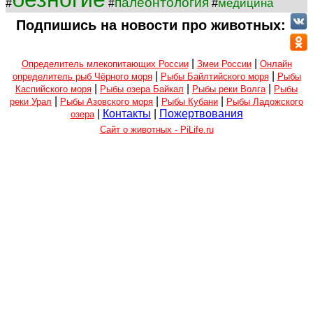
палеонтология
медицина
#
#
#
Подпишись на новости про животных:
|
|
Определитель млекопитающих России
Змеи России
Онлайн
|
|
определитель рыб Чёрного моря
Рыбы Байлтийского моря
Рыбы
|
|
|
Каспийского моря
Рыбы озера Байкал
Рыбы реки Волга
Рыбы
|
|
|
реки Урал
Рыбы Азовского моря
Рыбы Кубани
Рыбы Ладожского
|
Контакты
|
Пожертвования
озера
Сайт о животных - PiLife.ru