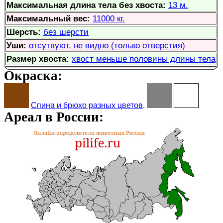
Максимальная длина тела без хвоста:
13 м.
Максимальный вес:
11000 кг.
Шерсть:
без шерсти
Уши:
отсутвуют, не видно (только отверстия)
Размер хвоста:
хвост меньше половины длины тела
Окраска:
Спина и брюхо разных цветов
.
Ареал в России: